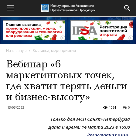
На главную
Выставки, мероприятия
Вебинар «6
маркетинговых точек,
где хватит терять деньги
и бизнес-высоту»
13/03/2023
1061
0
Только для МСП Санкт-Петербурга
Дата и время: 14 марта 2023 в 16:00
Регистрация >>>>