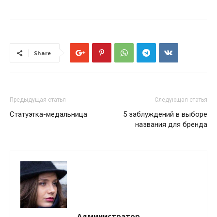
Share
Предыдущая статья
Следующая статья
Статуэтка-медальница
5 заблуждений в выборе
названия для бренда
Администратор