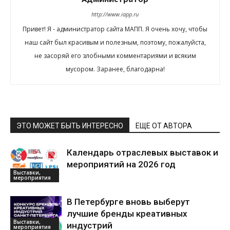
http://www.iapp.ru
Привет! Я - администратор сайта МАПП. Я очень хочу, чтобы
наш сайт был красивым и полезным, поэтому, пожалуйста,
не засоряй его злобными комментариями и всяким
мусором. Заранее, благодарна!
ЭТО МОЖЕТ БЫТЬ ИНТЕРЕСНО
ЕЩЕ ОТ АВТОРА
Календарь отраслевых выставок и
мероприятий на 2026 год
Выставки,
мероприятия
В Петербурге вновь выберут
лучшие бренды креативных
Выставки,
индустрий
мероприятия