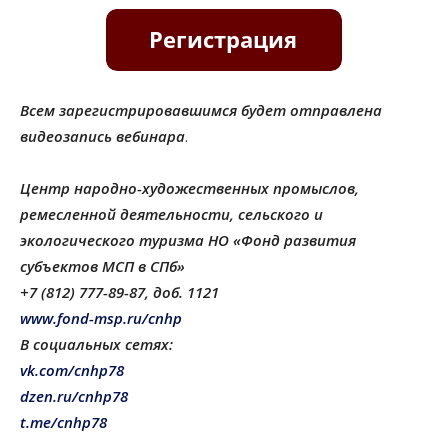
Всем зарегистрировавшимся будет отправлена
видеозапись вебинара
.
Центр народно-художественных промыслов,
ремесленной деятельности, сельского и
экологического туризма НО «Фонд развития
субъектов МСП в СПб»
+7 (812) 777-89-87, доб. 1121
www.fond-msp.ru/cnhp
В социальных сетях:
vk.com/cnhp78
dzen.ru/cnhp78
t.me/cnhp78