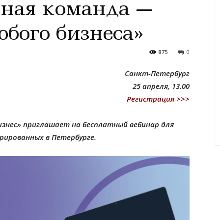
ьная команда —
юбого бизнеса»
875
0
Санкт-Петербург
25 апреля, 13.00
Регистрация >>>
изнес» приглашает на бесплатный вебинар для
рированных в Петербурге.