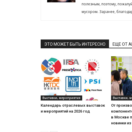
полезным, поэтому, пожалу
мусором. Заранее, благода
ЭТО МОЖЕТ БЫТЬ ИНТЕРЕСНО
ЕЩЕ ОТ 
Выставки, мероприятия
Выставки, 
Календарь отраслевых выставок
От произв
и мероприятий на 2026 год
компонент
в Москве 
новинки из