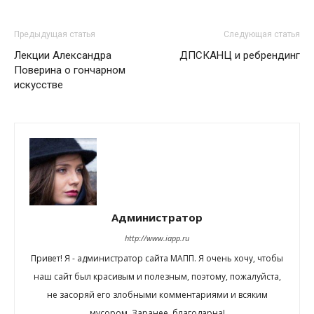
Предыдущая статья
Следующая статья
Лекции Александра
ДПСКАНЦ и ребрендинг
Поверина о гончарном
искусстве
Администратор
http://www.iapp.ru
Привет! Я - администратор сайта МАПП. Я очень хочу, чтобы
наш сайт был красивым и полезным, поэтому, пожалуйста,
не засоряй его злобными комментариями и всяким
мусором. Заранее, благодарна!