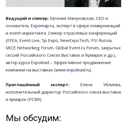
Ведущий и спикер:
Евгения Мануковская, CEO и
основатель
Expomap.ru
, эксперт в сфере коммуникаций
и event-маркетинга. Спикер отраслевых конференций
(EFEA, Event.Live, 5p Expo, NewExpoTech, PSI Russia,
MICE Networking Forum, Global Event.ru Forum, закрытых
сессий Российского Союза Выставок и Ярмарок и др.),
автор курса Expolead – Эффективное продвижение
компании на выставках (
www.expolead.ru
).
Приглашённый эксперт:
Елена Ублиева,
исполнительный директор Российского союза выставок
и ярмарок (РСВЯ).
Мы обсудим: