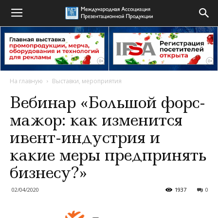
На главную
Выставки, мероприятия
Вебинар «Большой форс-
мажор: как изменится
ивент-индустрия и
какие меры предпринять
бизнесу?»
02/04/2020
1937
0