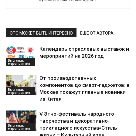
ЭТО МОЖЕТ БЫТЬ ИНТЕРЕСНО
ЕЩЕ ОТ АВТОРА
Календарь отраслевых выставок и
мероприятий на 2026 год
Выставки,
мероприятия
От производственных
компонентов до смарт-гаджетов: в
Выставки,
Москве покажут главные новинки
мероприятия
из Китая
V Этно-фестиваль народного
творчества и декоративно-
Выставки,
прикладного искусства«Стиль
мероприятия
жизни – Культурный код»