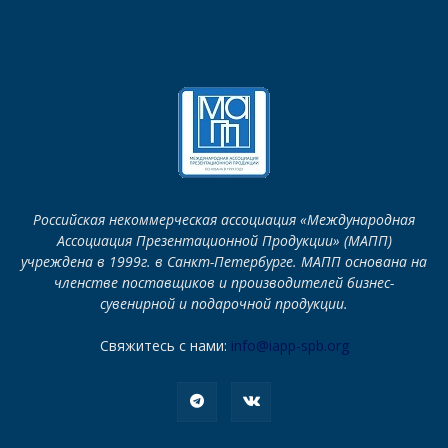
Российская некоммерческая ассоциация «Международная
Ассоциация Презентационной Продукции» (МАПП)
учреждена в 1999г. в Санкт-Петербурге. МАПП основана на
членстве поставщиков и производителей бизнес-
сувенирной и подарочной продукции.
Свяжитесь с нами:
info@iapp-spb.org