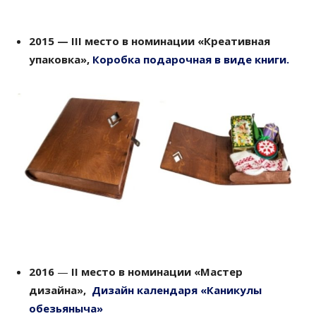
2015 — III место в номинации «Креативная
упаковка
»,
К
оробка подарочная в виде книги.
2016
—
II место в номинации
«Мастер
дизайна»,
Дизайн календаря «Каникулы
обезьяныча»