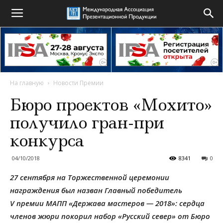
На главную
Новости Премии
Бюро проектов «Мохито»
получило гран-при
конкурса
04/10/2018
8341
0
27 сентября на Торжественной церемонии
награждения был назван Главный победитель
V премии МАПП «Держава мастеров — 2018»: сердца
членов жюри покорил набор «Русский север» от Бюро