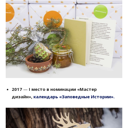
2017
—
І место в номинации
«Мастер
дизайн»,
календарь «Заповедные Истории».