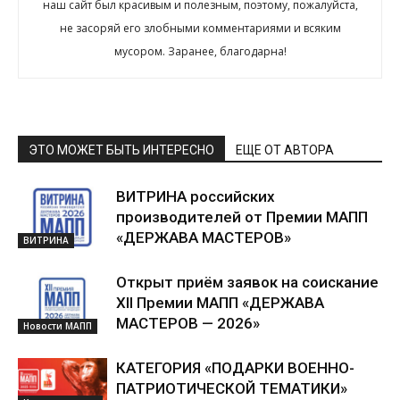
наш сайт был красивым и полезным, поэтому, пожалуйста,
не засоряй его злобными комментариями и всяким
мусором. Заранее, благодарна!
ЭТО МОЖЕТ БЫТЬ ИНТЕРЕСНО
ЕЩЕ ОТ АВТОРА
ВИТРИНА российских
производителей от Премии МАПП
«ДЕРЖАВА МАСТЕРОВ»
ВИТРИНА
Открыт приём заявок на соискание
XII Премии МАПП «ДЕРЖАВА
МАСТЕРОВ — 2026»
Новости МАПП
КАТЕГОРИЯ «ПОДАРКИ ВОЕННО-
ПАТРИОТИЧЕСКОЙ ТЕМАТИКИ»