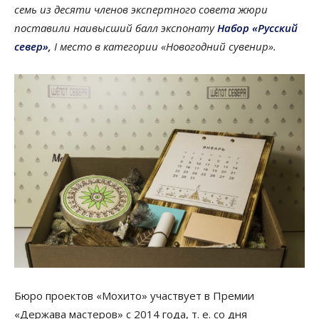
семь из десяти членов экспертного совета жюри
поставили наивысший балл экспонату
Набор «Русский
север»
,
I место в категории «Новогодний сувенир».
Бюро проектов «Мохито» участвует в Премии
«Держава мастеров» с 2014 года, т. е. со дня