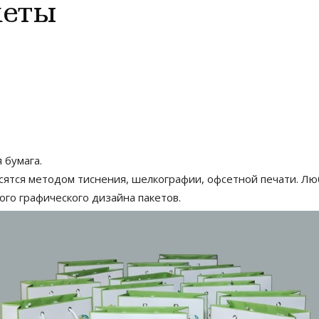
кеты
 бумага.
сятся методом тиснения, шелкографии, офсетной печати. Л
го графического дизайна пакетов.