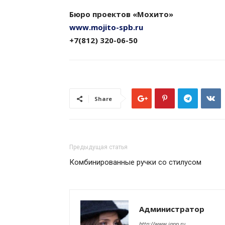
Бюро проектов «Мохито»
www.mojito-spb.ru
+7(812) 320-06-50
Share
Предыдущая статья
Комбинированные ручки со стилусом
Администратор
http://www.iapp.ru