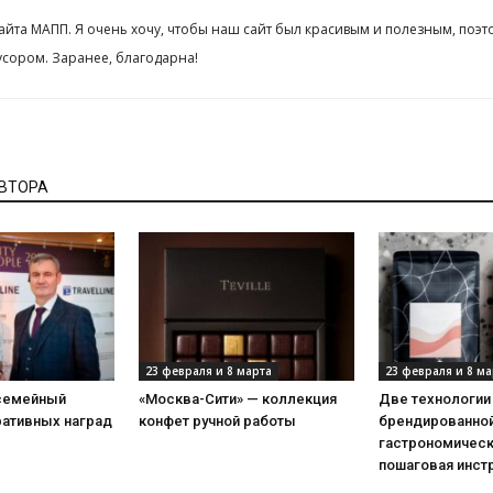
сайта МАПП. Я очень хочу, чтобы наш сайт был красивым и полезным, поэт
сором. Заранее, благодарна!
АВТОРА
23 февраля и 8 марта
23 февраля и 8 ма
 семейный
«Москва-Сити» — коллекция
Две технологии
ративных наград
конфет ручной работы
брендированной
гастрономическ
пошаговая инст