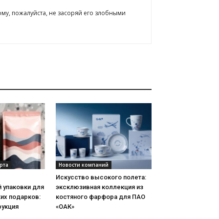
ому, пожалуйста, не засоряй его злобными
рта
Новости компаний
Искусство высокого полета:
 упаковки для
эксклюзивная коллекция из
их подарков:
костяного фарфора для ПАО
рукция
«ОАК»