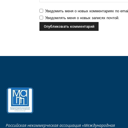
Уведомить меня о новых комментариях по emai
Уведомлять меня о новых записях почтой.
Российская некоммерческая ассоциация «Международная