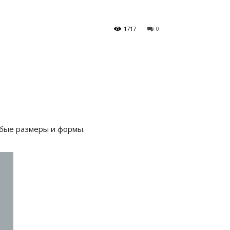
1717
0
юбые размеры и формы.