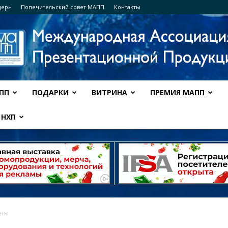
дер»
Попечительский совет МАПП
Контакты
ПП
ПОДАРКИ
ВИТРИНА
ПРЕМИЯ МАПП
Ассоциация
НХП
МАПП
еты