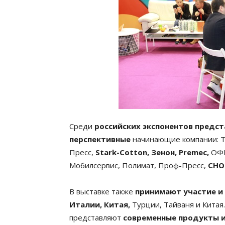
Среди
российских экспонентов предс
перспективные
начинающие компании: 
Пресс,
Stark-Cotton, Зенон, Premec,
ОФИ
Мобилсервис, Полимат, Проф-Пресс,
CHOK
В выставке также
принимают участие и 
Италии, Китая,
Турции, Тайваня и Китая
представляют
современные продукты и