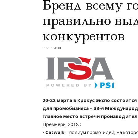
Бренд всему г
правильно выд
конкурентов
16/03/2018
20-22 марта в Крокус Экспо состоится
для промобизнеса – 33-я Международ
главное место встречи производителе
Премьеры 2018 :
•
Catwalk
– подиум промо-идей, на котор