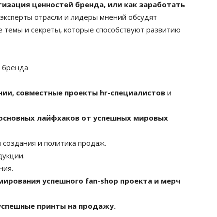
изация ценностей бренда, или как заработать
эксперты отрасли и лидеры мнений обсудят
 темы и секреты, которые способствуют развитию
и бренда
нии, совместные проекты hr-специалистов
и
 основных лайфхаков от успешных мировых
 создания и политика продаж.
дукции.
ния.
ирования успешного fan-shop проекта и мерч
успешные принты на продажу.