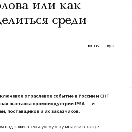
олова или как
елиться среди
1353
0
 ключевое отраслевое событие в России и СНГ
ная выставка промоиндустрии IPSA — и
й, поставщиков и их заказчиков.
ом под зажигательную музыку модели в танце