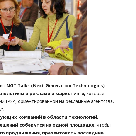
нит
NGT Talks (Next Generation Technologies) –
нологиям в рекламе и маркетинге,
которая
и IPSA, ориентированной на рекламные агентства,
г.
рующих компаний в области технологий,
решений соберутся на одной площадке,
чтобы
го продвижения, презентовать последние