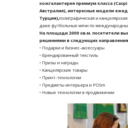
кожгалантерея премиум класса (Caspi 
Австралия), интересные модели ежедн
Турция),
полиграфическая и канцелярская
даже футбольные мячи по международным с
На площади 2000 кв.м. посетители в
решениями в следующих направления
• Подарки и бизнес-аксессуары
• Брендированный текстиль
• Призы и награды
• Канцелярские товары
• Принт-технологии
• Предметы интерьера и POSm
• Новые технологии в продвижении