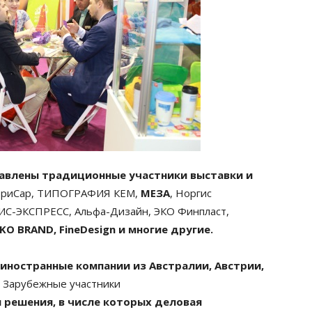
тавлены традиционные участники выставки и
ТриСар, ТИПОГРАФИЯ КЕМ,
МЕЗА
, Норгис
С-ЭКСПРЕСС, Альфа-Дизайн, ЭКО Финпласт,
O BRAND, FineDesign и многие другие.
иностранные компании из Австралии, Австрии,
. Зарубежные участники
 решения, в числе которых деловая