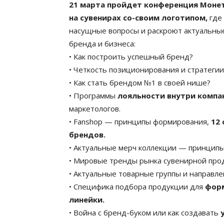
21 марта пройдет конференция Монет
на сувенирах со-своим логотипом,
где 
насущные вопросы и раскроют актуальные
бренда и бизнеса:
• Как построить успешный бренд?
• Четкость позиционирования и стратеги
• Как стать брендом №1 в своей нише?
• Программы
лояльности внутри компа
маркетологов.
• Fanshop — принципы формирования,
12
брендов.
• Актуальные мерч коллекции — принципы
• Мировые тренды рынка сувенирной про
• Актуальные товарные группы и направле
• Специфика подбора продукции для
форм
линейки.
• Война с бренд-буком или как создавать