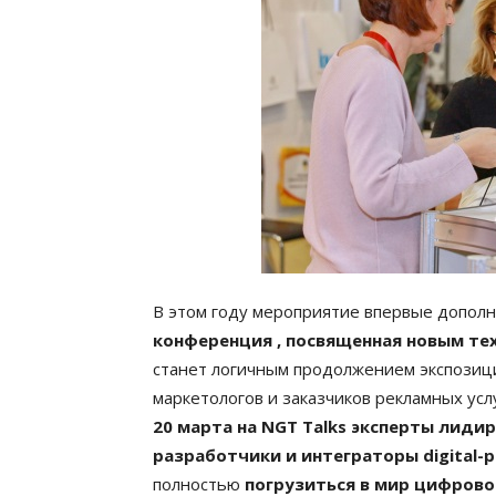
В этом году мероприятие впервые допол
конференция , посвященная новым тех
станет логичным продолжением экспозици
маркетологов и заказчиков рекламных услу
20 марта на NGT Talks эксперты лиди
разработчики и интеграторы digital-
полностью
погрузиться в мир цифрово