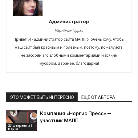
Администратор
http://www.iapp.ru
Привет! Я - администратор сайта МАПП. Я очень хочу, чтобы
наш сайт был красивым и полезным, поэтому, пожалуйста,
не засоряй его злобными комментариями и всяким
мусором. Заранее, благодарна!
ЭТО МОЖЕТ БЫТЬ ИНТЕРЕСНО
ЕЩЕ ОТ АВТОРА
Компания «Норгис Пресс» —
участник МАПП
23 февраля и 8
марта