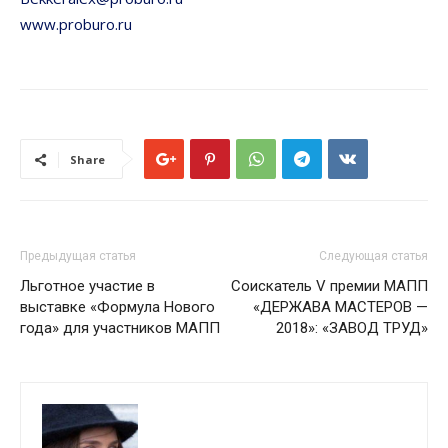
www.proburo.ru
Share
Предыдущая статья
Следующая статья
Льготное участие в
Соискатель V премии МАПП
выставке «Формула Нового
«ДЕРЖАВА МАСТЕРОВ —
года» для участников МАПП
2018»: «ЗАВОД ТРУД»