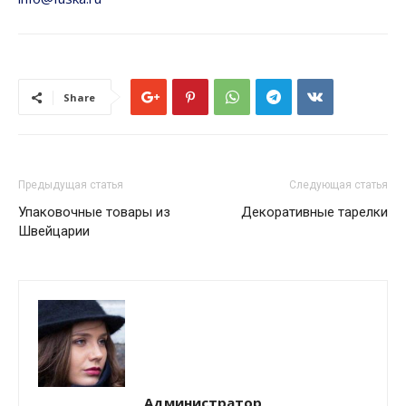
Share
Предыдущая статья
Следующая статья
Упаковочные товары из
Декоративные тарелки
Швейцарии
Администратор