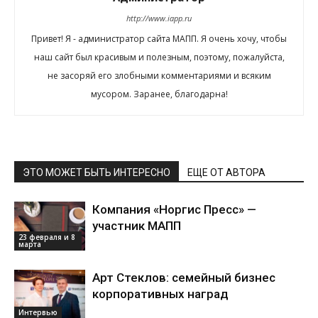
http://www.iapp.ru
Привет! Я - администратор сайта МАПП. Я очень хочу, чтобы
наш сайт был красивым и полезным, поэтому, пожалуйста,
не засоряй его злобными комментариями и всяким
мусором. Заранее, благодарна!
ЭТО МОЖЕТ БЫТЬ ИНТЕРЕСНО
ЕЩЕ ОТ АВТОРА
Компания «Норгис Пресс» —
участник МАПП
23 февраля и 8
марта
Арт Стеклов: семейный бизнес
корпоративных наград
Интервью