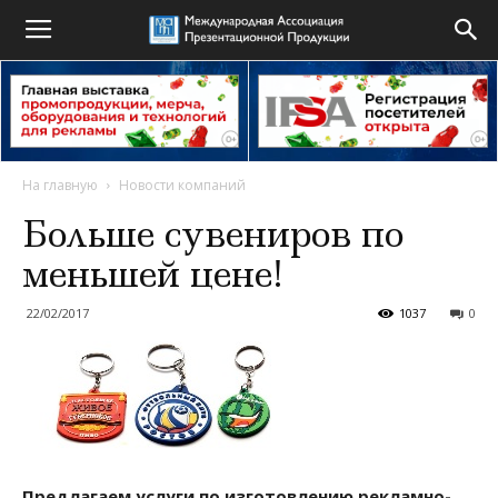
На главную
Новости компаний
Больше сувениров по
меньшей цене!
22/02/2017
1037
0
Предлагаем услуги по изготовлению рекламно-