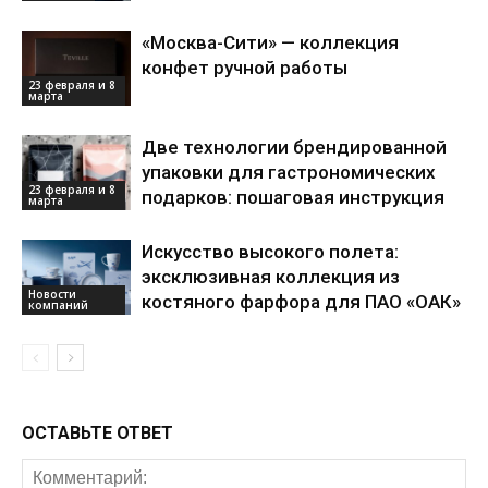
«Москва-Сити» — коллекция
конфет ручной работы
23 февраля и 8
марта
Две технологии брендированной
упаковки для гастрономических
23 февраля и 8
подарков: пошаговая инструкция
марта
Искусство высокого полета:
эксклюзивная коллекция из
Новости
костяного фарфора для ПАО «ОАК»
компаний
ОСТАВЬТЕ ОТВЕТ