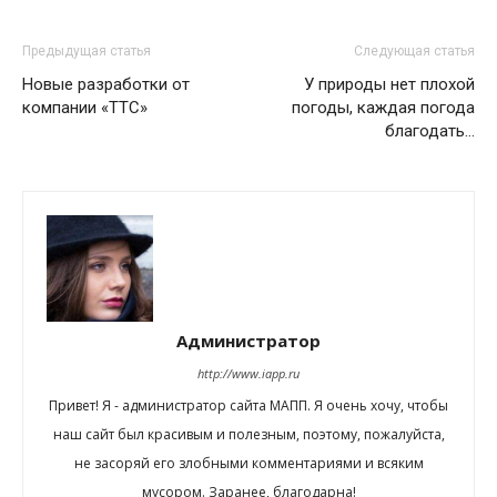
Предыдущая статья
Следующая статья
Новые разработки от
У природы нет плохой
компании «ТТС»
погоды, каждая погода
благодать…
Администратор
http://www.iapp.ru
Привет! Я - администратор сайта МАПП. Я очень хочу, чтобы
наш сайт был красивым и полезным, поэтому, пожалуйста,
не засоряй его злобными комментариями и всяким
мусором. Заранее, благодарна!