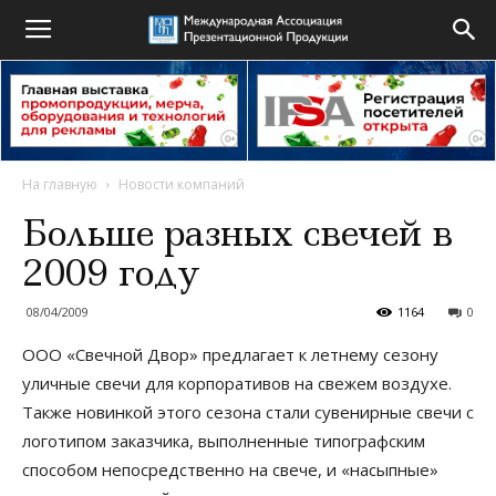
На главную
Новости компаний
Больше разных свечей в
2009 году
08/04/2009
1164
0
ООО «Свечной Двор» предлагает к летнему сезону
уличные свечи для корпоративов на свежем воздухе.
Также новинкой этого сезона стали сувенирные свечи с
логотипом заказчика, выполненные типографским
способом непосредственно на свече, и «насыпные»