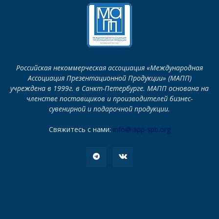
Российская некоммерческая ассоциация «Международная
Ассоциация Презентационной Продукции» (МАПП)
учреждена в 1999г. в Санкт-Петербурге. МАПП основана на
членстве поставщиков и производителей бизнес-
сувенирной и подарочной продукции.
Свяжитесь с нами:
info@iapp-spb.org