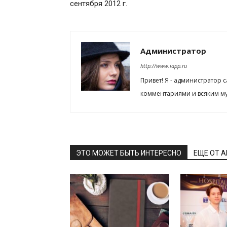
сентября 2012 г.
Администратор
http://www.iapp.ru
Привет! Я - администратор 
комментариями и всяким му
ЭТО МОЖЕТ БЫТЬ ИНТЕРЕСНО
ЕЩЕ ОТ 