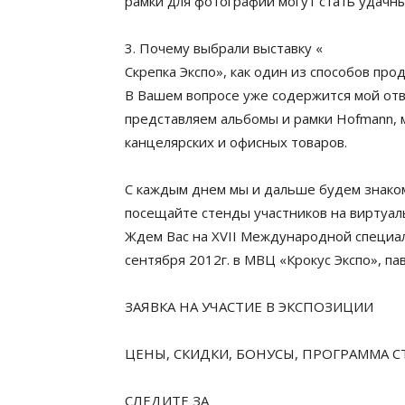
рамки для фотографий могут стать удачн
3. Почему выбрали выставку «
Скрепка Экспо», как один из способов пр
В Вашем вопросе уже содержится мой отв
представляем альбомы и рамки Hofmann, 
канцелярских и офисных товаров.
С каждым днем мы и дальше будем знаком
посещайте стенды участников на виртуаль
Ждем Вас на XVII Международной специал
сентября 2012г. в МВЦ «Крокус Экспо», п
ЗАЯВКА НА УЧАСТИЕ В ЭКСПОЗИЦИИ
ЦЕНЫ, СКИДКИ, БОНУСЫ, ПРОГРАММА 
СЛЕДИТЕ ЗА