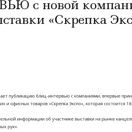
ЬЮ с новой компан
ставки «Скрепка Экс
инает публикацию блиц-интервью с компаниями, впервые п
х и офисных товаров «Скрепка Экспо», которая состоится 18
ельной информации об участнике выставки на рынке канцел
ых рук».