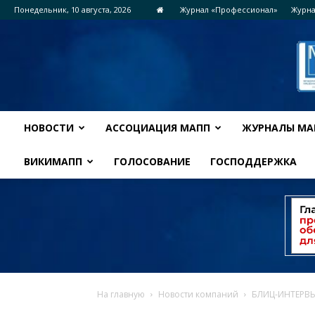
Понедельник, 10 августа, 2026
Журнал «Профессионал»
Журна
НОВОСТИ
АССОЦИАЦИЯ МАПП
ЖУРНАЛЫ МА
ВИКИМАПП
ГОЛОСОВАНИЕ
ГОСПОДДЕРЖКА
На главную
Новости компаний
БЛИЦ-ИНТЕРВЬЮ