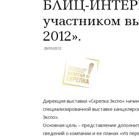
БЛИЦ-ИНТЕРВ
участником вы
2012».
28/05/2012
Дирекция выставки «Скрепка Экспо» нач
специализированной выставке канцелярски
Экспо».
Основная цель – представление дополнит
сведений о компании и ее планах «Из перв