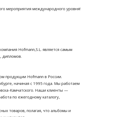
ого мероприятия международного уровня!
компания Hofmann,S.L. является самым
, дипломов.
ом продукции Hofmann в России.
бурге, начиная с 1995 года. Мы работаем
овска-Камчатского. Наши клиенты —
работа по ежегодному каталогу,
ых товаров, полагая, что альбомы и