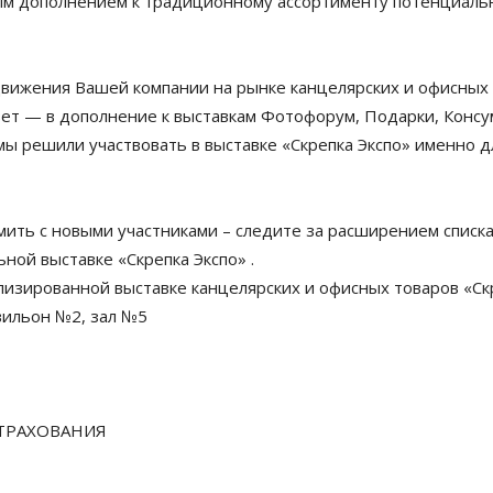
ым дополнением к традиционному ассортименту потенциаль
одвижения Вашей компании на рынке канцелярских и офисных 
ет — в дополнение к выставкам Фотофорум, Подарки, Консу
мы решили участвовать в выставке «Скрепка Экспо» именно 
ить с новыми участниками – следите за расширением списка
ной выставке «Скрепка Экспо» .
изированной выставке канцелярских и офисных товаров «Скре
авильон №2, зал №5
СТРАХОВАНИЯ