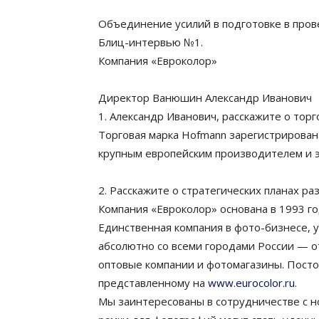
Объединение усилий в подготовке в пров
Блиц-интервью №1.
Компания «Евроколор»
Директор Ванюшин Александр Иванович
1. Александр Иванович, расскажите о тор
Торговая марка Hofmann зарегистрирована
крупным европейским производителем и э
2. Расскажите о стратегических планах р
Компания «Евроколор» основана в 1993 г
Единственная компания в фото-бизнесе, у
абсолютно со всеми городами России — о
оптовые компании и фотомагазины. Постоя
представленному на
www.eurocolor.ru
.
Мы заинтересованы в сотрудничестве с н