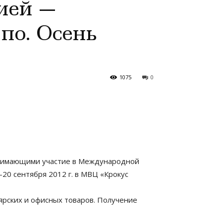
ией —
по. Осень
1075
0
ринимающими участие в Международной
-20 сентября 2012 г. в МВЦ «Крокус
ярских и офисных товаров. Получение