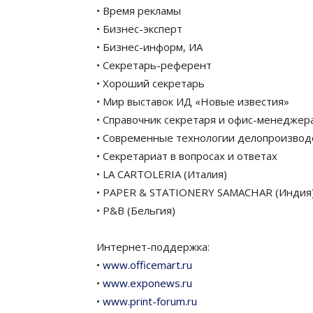
• Время рекламы
• Бизнес-эксперт
• Бизнес-информ, ИА
• Секретарь-референт
• Хороший секретарь
• Мир выставок ИД «Новые известия»
• Справочник секретаря и офис-менеджер
• Современные технологии делопроизвод
• Секретариат в вопросах и ответах
• LA CARTOLERIA (Италия)
• PAPER & STATIONERY SAMACHAR (Индия
• P&B (Бельгия)
Интернет-поддержка:
•
www.officemart.ru
•
www.exponews.ru
•
www.print-forum.ru