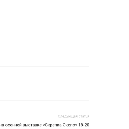
Следующая статья
на осенней выставке «Скрепка Экспо» 18-20