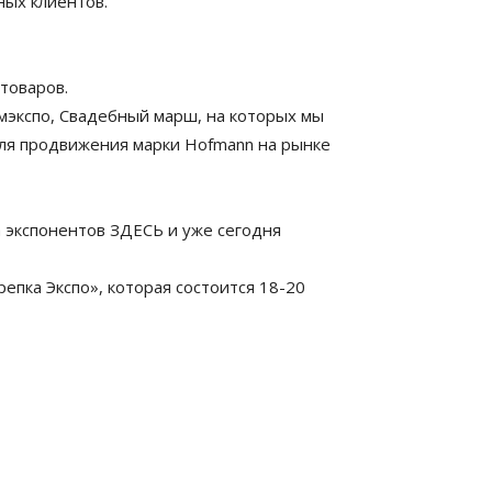
ных клиентов.
товаров.
мэкспо, Свадебный марш, на которых мы
для продвижения марки Hofmann на рынке
 экспонентов ЗДЕСЬ и уже сегодня
пка Экспо», которая состоится 18-20