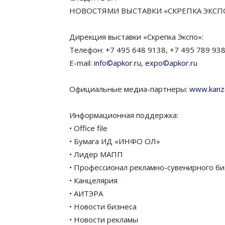
НОВОСТЯМИ ВЫСТАВКИ «СКРЕПКА ЭКСП
Дирекция выставки «Скрепка Экспо»:
Телефон: +7 495 648 9138, +7 495 789 93
E-mail:
info©apkor.ru
,
expo©apkor.ru
Официальные медиа-партнеры:
www.kanz
Информационная поддержка:
• Office file
• Бумага ИД «ИНФО ОЛ»
• Лидер МАПП
• Профессионал рекламно-сувенирного би
• Канцелярия
• АИТЭРА
• Новости бизнеса
• Новости рекламы