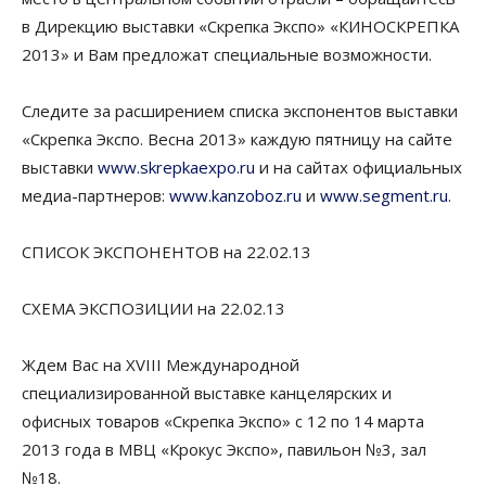
в Дирекцию выставки «Скрепка Экспо» «КИНОСКРЕПКА
2013» и Вам предложат специальные возможности.
Следите за расширением списка экспонентов выставки
«Скрепка Экспо. Весна 2013» каждую пятницу на сайте
выставки
www.skrepkaexpo.ru
и на сайтах официальных
медиа-партнеров:
www.kanzoboz.ru
и
www.segment.ru
.
СПИСОК ЭКСПОНЕНТОВ на 22.02.13
СХЕМА ЭКСПОЗИЦИИ на 22.02.13
Ждем Вас на XVIII Международной
специализированной выставке канцелярских и
офисных товаров «Скрепка Экспо» с 12 по 14 марта
2013 года в МВЦ «Крокус Экспо», павильон №3, зал
№18.