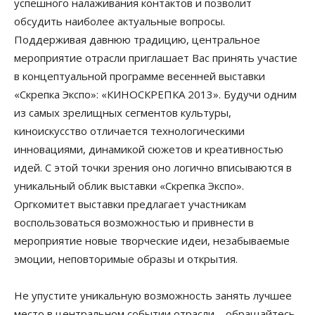
успешного налаживания контактов и позволит
обсудить наиболее актуальные вопросы.
Поддерживая давнюю традицию, центральное
мероприятие отрасли приглашает Вас принять участие
в концептуальной программе весенней выставки
«Скрепка Экспо»: «КИНОСКРЕПКА 2013». Будучи одним
из самых зрелищных сегментов культуры,
киноискусство отличается технологическими
инновациями, динамикой сюжетов и креативностью
идей. С этой точки зрения оно логично вписываются в
уникальный облик выставки «Скрепка Экспо».
Оргкомитет выставки предлагает участникам
воспользоваться возможностью и привнести в
мероприятие новые творческие идеи, незабываемые
эмоции, неповторимые образы и открытия.
Не упустите уникальную возможность занять лучшее
место в центральном событии отрасли – обращайтесь