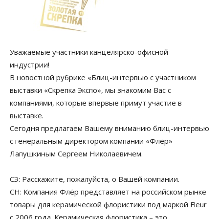
Уважаемые участники канцелярско-офисной
индустрии!
В новостной рубрике «Блиц-интервью с участником
выставки «Скрепка Экспо», мы знакомим Вас с
компаниями, которые впервые примут участие в
выставке.
Сегодня предлагаем Вашему вниманию блиц-интервью
с генеральным директором компании «Флёр»
Лапушкиным Сергеем Николаевичем.
СЭ: Расскажите, пожалуйста, о Вашей компании.
СН: Компания Флёр представляет на российском рынке
товары для керамической флористики под маркой Fleur
c 2006 года. Керамическая флористика – это