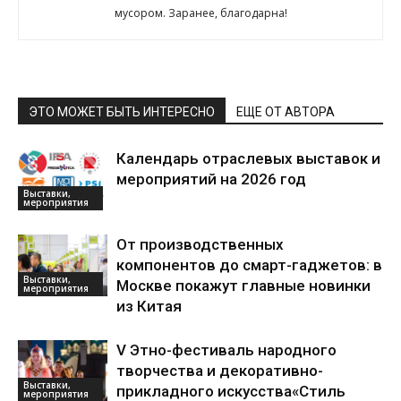
мусором. Заранее, благодарна!
ЭТО МОЖЕТ БЫТЬ ИНТЕРЕСНО
ЕЩЕ ОТ АВТОРА
Календарь отраслевых выставок и
мероприятий на 2026 год
Выставки,
мероприятия
От производственных
компонентов до смарт-гаджетов: в
Выставки,
Москве покажут главные новинки
мероприятия
из Китая
V Этно-фестиваль народного
творчества и декоративно-
Выставки,
прикладного искусства«Стиль
мероприятия