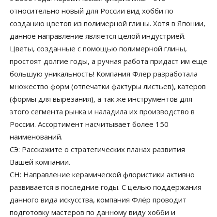
относительно новый для России вид хобби по
созданию цветов из полимерной глины. Хотя в Японии,
данное направление является целой индустрией.
Цветы, созданные с помощью полимерной глины,
простоят долгие годы, а ручная работа придаст им еще
большую уникальность! Компания Флёр разработала
множество форм (отпечатки фактуры листьев), катеров
(формы для вырезания), а так же инструментов для
этого сегмента рынка и наладила их производство в
России. Ассортимент насчитывает более 150
наименований.
СЭ: Расскажите о стратегических планах развития
Вашей компании.
СН: Направление керамической флористики активно
развивается в последние годы. С целью поддержания
данного вида искусства, компания Флёр проводит
подготовку мастеров по данному виду хобби и