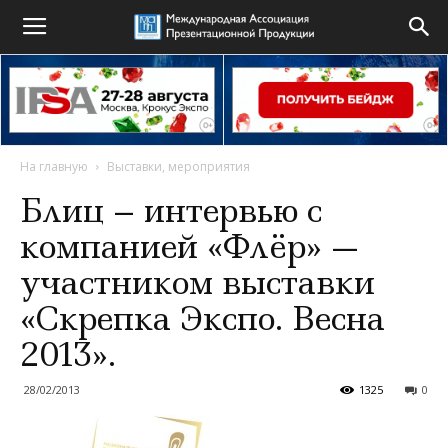
На главную
Выставки, мероприятия
Блиц – интервью с
компанией «Флёр» —
участником выставки
«Скрепка Экспо. Весна
2013».
28/02/2013
1325
0