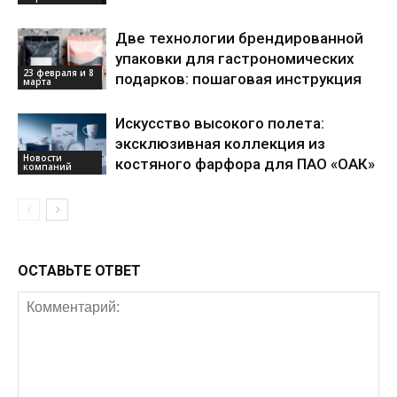
Две технологии брендированной
упаковки для гастрономических
23 февраля и 8
подарков: пошаговая инструкция
марта
Искусство высокого полета:
эксклюзивная коллекция из
Новости
костяного фарфора для ПАО «ОАК»
компаний
ОСТАВЬТЕ ОТВЕТ