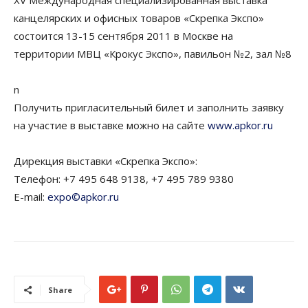
XV Международная специализированная выставка
канцелярских и офисных товаров «Скрепка Экспо»
состоится 13-15 сентября 2011 в Москве на
территории МВЦ «Крокус Экспо», павильон №2, зал №8
n
Получить пригласительный билет и заполнить заявку
на участие в выставке можно на сайте
www.apkor.ru
Дирекция выставки «Скрепка Экспо»:
Телефон: +7 495 648 9138, +7 495 789 9380
E-mail:
expo©apkor.ru
Share