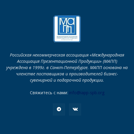
Российская некоммерческая ассоциация «Международная
Ассоциация Презентационной Продукции» (МАПП)
учреждена в 1999г. в Санкт-Петербурге. МАПП основана на
членстве поставщиков и производителей бизнес-
сувенирной и подарочной продукции.
Свяжитесь с нами:
info@iapp-spb.org