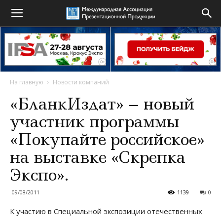
На главную
Новости компаний
«БланкИздат» – новый
участник программы
«Покупайте российское»
на выставке «Скрепка
Экспо».
09/08/2011
1139
0
К участию в Специальной экспозиции отечественных