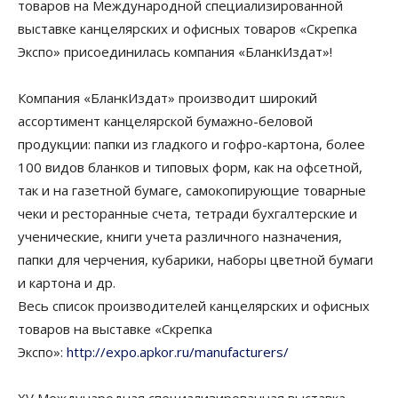
товаров на Международной специализированной
выставке канцелярских и офисных товаров «Скрепка
Экспо» присоединилась компания «БланкИздат»!
Компания «БланкИздат» производит широкий
ассортимент канцелярской бумажно-беловой
продукции: папки из гладкого и гофро-картона, более
100 видов бланков и типовых форм, как на офсетной,
так и на газетной бумаге, самокопирующие товарные
чеки и ресторанные счета, тетради бухгалтерские и
ученические, книги учета различного назначения,
папки для черчения, кубарики, наборы цветной бумаги
и картона и др.
Весь список производителей канцелярских и офисных
товаров на выставке «Скрепка
Экспо»:
http://expo.apkor.ru/manufacturers/