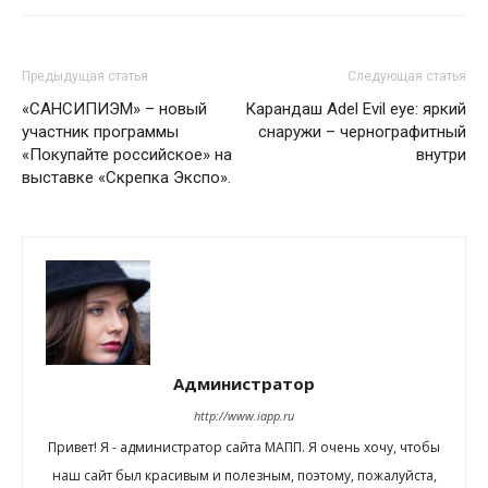
Предыдущая статья
Следующая статья
«САНСИПИЭМ» – новый
Карандаш Adel Evil eye: яркий
участник программы
снаружи – чернографитный
«Покупайте российское» на
внутри
выставке «Скрепка Экспо».
Администратор
http://www.iapp.ru
Привет! Я - администратор сайта МАПП. Я очень хочу, чтобы
наш сайт был красивым и полезным, поэтому, пожалуйста,