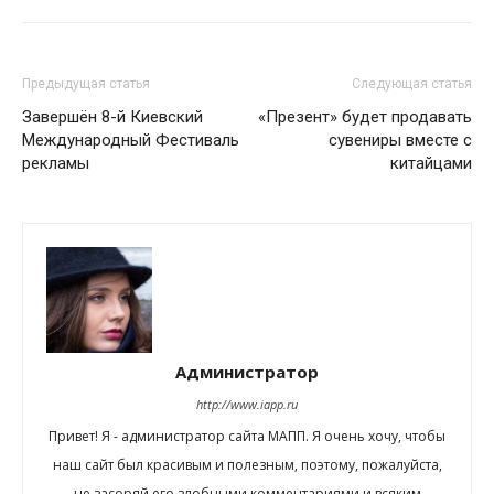
Предыдущая статья
Следующая статья
Завершён 8-й Киевский
«Презент» будет продавать
Международный Фестиваль
сувениры вместе с
рекламы
китайцами
Администратор
http://www.iapp.ru
Привет! Я - администратор сайта МАПП. Я очень хочу, чтобы
наш сайт был красивым и полезным, поэтому, пожалуйста,
не засоряй его злобными комментариями и всяким