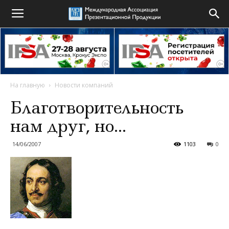
На главную
Новости компаний
Благотворительность
нам друг, но…
14/06/2007
1103
0