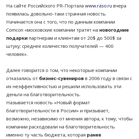
На сайте Российского PR-Портала
www.raso.ru
вчера
появилась довольно-таки странная новость.
Начинается она с того, что по данным компании
Comcon «московские компании тратят на
новогодние
подарки
партнерам и клиентам от 20$ до 500$ за
штуку; среднее количество получателей — 400
человек».
Далее говорится о том, что некоторые компании
отказались от
бизнес-сувениров
в 2006 году в связи с
их неэффективностью и решили использовать эти
деньги на благотворительность.
Называется новость «Новый формат
благотворительности в России» и призывает,
возможно, независимо от мнения автора, к тому, чтобы
компании расходовали на благотворительность
именно ту часть бюджета, которая
ранее