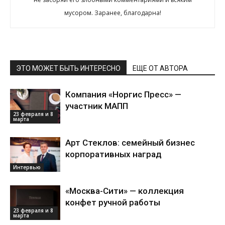
мусором. Заранее, благодарна!
ЭТО МОЖЕТ БЫТЬ ИНТЕРЕСНО
ЕЩЕ ОТ АВТОРА
Компания «Норгис Пресс» —
участник МАПП
23 февраля и 8
марта
Арт Стеклов: семейный бизнес
корпоративных наград
Интервью
«Москва-Сити» — коллекция
конфет ручной работы
23 февраля и 8
марта