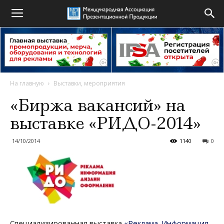
На главную
Выставки, мероприятия
«Биржа вакансий» на
выставке «РИДО-2014»
14/10/2014
1140
0
Специализированная выставка
«Реклама. Информация.