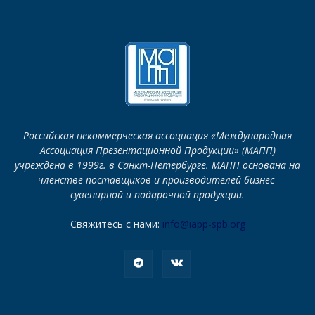
Российская некоммерческая ассоциация «Международная
Ассоциация Презентационной Продукции» (МАПП)
учреждена в 1999г. в Санкт-Петербурге. МАПП основана на
членстве поставщиков и производителей бизнес-
сувенирной и подарочной продукции.
Свяжитесь с нами:
info@iapp-spb.org