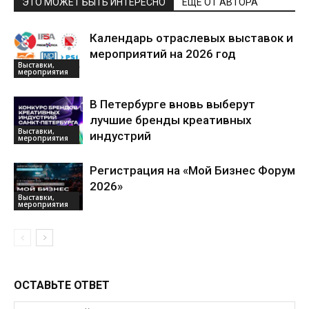
ЭТО МОЖЕТ БЫТЬ ИНТЕРЕСНО
ЕЩЕ ОТ АВТОРА
Календарь отраслевых выставок и
мероприятий на 2026 год
Выставки,
мероприятия
В Петербурге вновь выберут
лучшие бренды креативных
Выставки,
индустрий
мероприятия
Регистрация на «Мой Бизнес Форум
2026»
Выставки,
мероприятия
ОСТАВЬТЕ ОТВЕТ