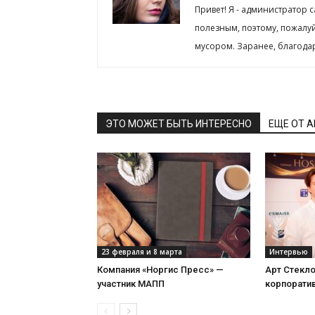
Привет! Я - администратор 
полезным, поэтому, пожалу
мусором. Заранее, благода
ЭТО МОЖЕТ БЫТЬ ИНТЕРЕСНО
ЕЩЕ ОТ 
23 февраля и 8 марта
Интервью
Компания «Норгис Пресс» —
Арт Стекл
участник МАПП
корпорати