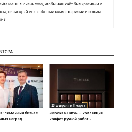
сайта МАПП. Я очень хочу, чтобы наш сайт был красивым и
йста, не засоряй его злобными комментариями и всяким
рна!
АВТОРА
23 февраля и 8 марта
ов: семейный бизнес
«Москва-Сити» — коллекция
вных наград
конфет ручной работы