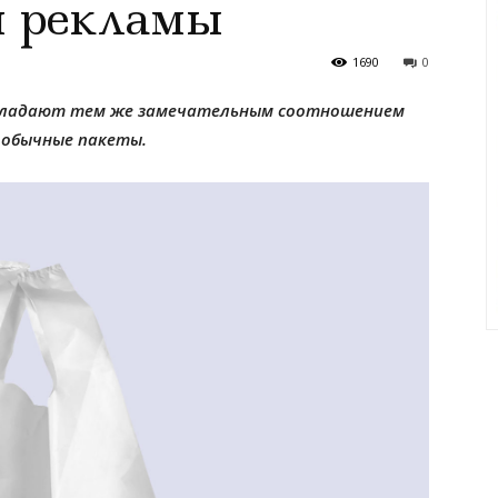
я рекламы
1690
0
обладают тем же замечательным соотношением
 обычные пакеты.