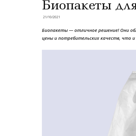
Биопакеты дл
21/10/2021
Биопакеты — отличное решение! Они 
цены и потребительских качеств, что и