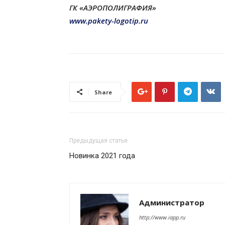
ГК «АЭРОПОЛИГРАФИЯ»
www.pakety-logotip.ru
Share
Предыдущая статья
Новинка 2021 года
Администратор
http://www.iapp.ru