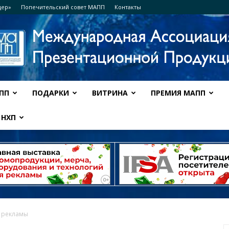
дер»
Попечительский совет МАПП
Контакты
ПП
ПОДАРКИ
ВИТРИНА
ПРЕМИЯ МАПП
Ассоциация
НХП
МАПП
 рекламы