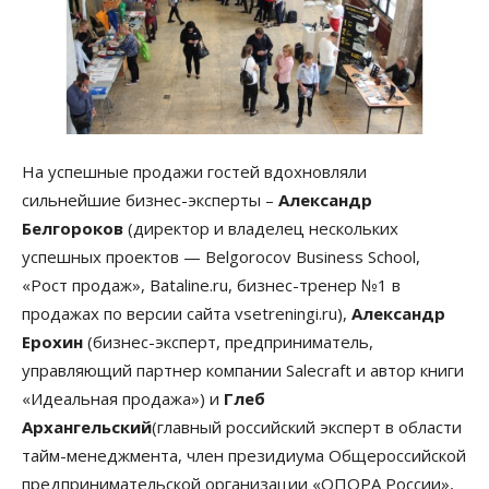
На успешные продажи гостей вдохновляли
сильнейшие бизнес-эксперты –
Александр
Белгороков
(директор и владелец нескольких
успешных проектов — Belgorocov Business School,
«Рост продаж», Bataline.ru, бизнес-тренер №1 в
продажах по версии сайта vsetreningi.ru),
Александр
Ерохин
(бизнес-эксперт, предприниматель,
управляющий партнер компании Salecraft и автор книги
«Идеальная продажа») и
Глеб
Архангельский
(главный российский эксперт в области
тайм-менеджмента, член президиума Общероссийской
предпринимательской организации «ОПОРА России»,