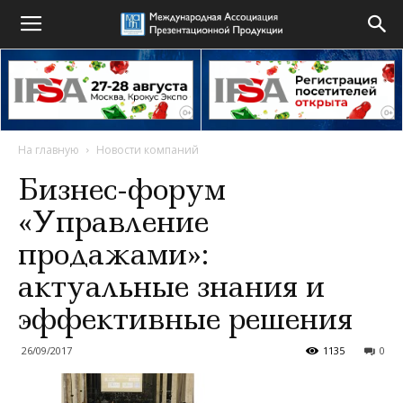
На главную
Новости компаний
Бизнес-форум
«Управление
продажами»:
актуальные знания и
эффективные решения
26/09/2017
1135
0