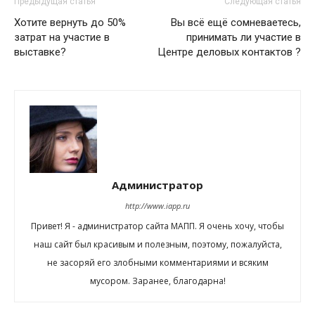
Предыдущая статья
Следующая статья
Хотите вернуть до 50%
Вы всё ещё сомневаетесь,
затрат на участие в
принимать ли участие в
выставке?
Центре деловых контактов ?
Администратор
http://www.iapp.ru
Привет! Я - администратор сайта МАПП. Я очень хочу, чтобы
наш сайт был красивым и полезным, поэтому, пожалуйста,
не засоряй его злобными комментариями и всяким
мусором. Заранее, благодарна!