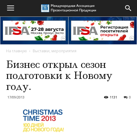
На главную
Выставки, мероприятия
Бизнес открыл сезон
подготовки к Новому
году.
17/09/2013
1131
0