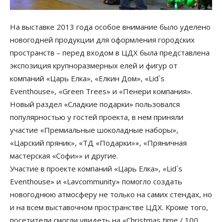
На выставке 2013 года особое внимание было уделено
новогодней продукции для оформления городских
пространств – перед входом в ЦДХ была представлена
экспозиция крупноразмерных елей и фигур от
компаний «Царь Елка», «Елкин Дом», «Lid`s
Eventhouse», «Green Trees» и «Пенери компания».
Новый раздел «Сладкие подарки» пользовался
популярностью у гостей проекта, в нем приняли
участие «Премиальные шоколадные наборы»,
«Царский пряник», «ТД «Подарки»», «Пряничная
мастерская «Софи»» и другие.
Участие в проекте компаний «Царь Елка», «Lid`s
Eventhouse» и «Lavcommunity» помогло создать
новогоднюю атмосферу не только на самих стендах, но
и на всем выставочном пространстве ЦДХ. Кроме того,
посетители смогли увидеть на «Christmas time / 100