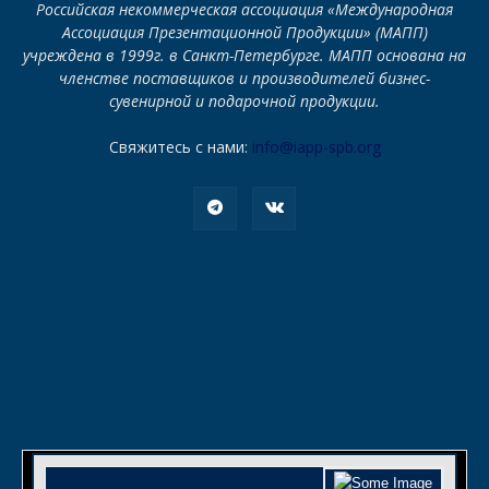
Российская некоммерческая ассоциация «Международная
Ассоциация Презентационной Продукции» (МАПП)
учреждена в 1999г. в Санкт-Петербурге. МАПП основана на
членстве поставщиков и производителей бизнес-
сувенирной и подарочной продукции.
Свяжитесь с нами:
info@iapp-spb.org