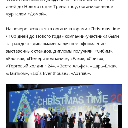
дней до Нового года» Тренд-шоу, организованное
журналом «Домой».
На вечере экспонента организаторами «Christmas time
/ 100 дней до Нового года» компании-участники были
награждены дипломами за лучшее оформление
выставочных стендов. Дипломы получили: «Сибим»,
«Ёлочка», «Пенери компания», «Елки», «Соита»,
«Торговый холдинг 24», «Веста Альфа», «Царь-Елка»,
«Лайтком», «Lid`s Eventhouse», «Артпаб».