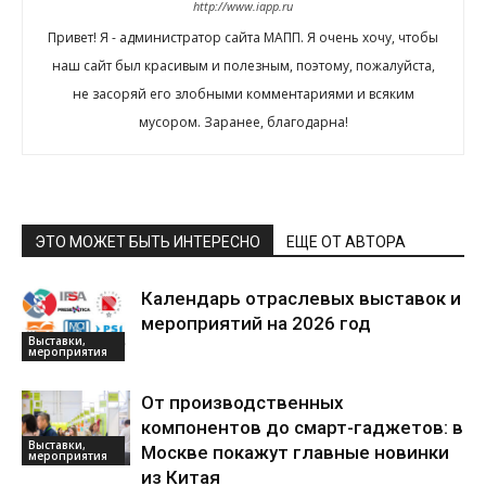
http://www.iapp.ru
Привет! Я - администратор сайта МАПП. Я очень хочу, чтобы
наш сайт был красивым и полезным, поэтому, пожалуйста,
не засоряй его злобными комментариями и всяким
мусором. Заранее, благодарна!
ЭТО МОЖЕТ БЫТЬ ИНТЕРЕСНО
ЕЩЕ ОТ АВТОРА
Календарь отраслевых выставок и
мероприятий на 2026 год
Выставки,
мероприятия
От производственных
компонентов до смарт-гаджетов: в
Выставки,
Москве покажут главные новинки
мероприятия
из Китая