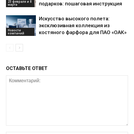
23 февраля и 8
подарков: пошаговая инструкция
марта
Искусство высокого полета:
эксклюзивная коллекция из
Новости
костяного фарфора для ПАО «ОАК»
компаний
ОСТАВЬТЕ ОТВЕТ