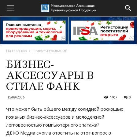
На главную
Новости компаний
БИЗНЕС-
АКСЕССУАРЫ В
СТИЛЕ ФАНК
15/09/2006
1407
0
Что может быть общего между солидной роскошью
кожаных бизнес-аксессуаров и молодежной
легковесностью компьютерного эпатажа?
ДЕКО Медиа смогла ответить на этот вопрос в