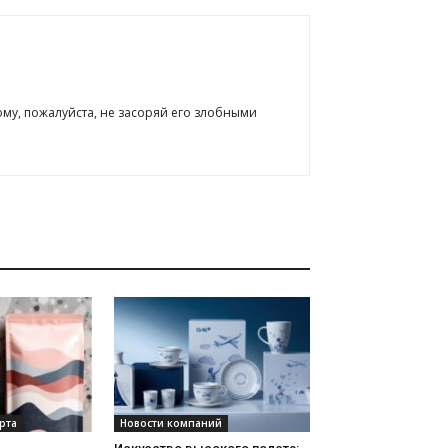
ому, пожалуйста, не засоряй его злобными
рта
Новости компаний