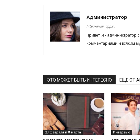
Администратор
http://www.iapp.ru
Привет! Я - администратор 
комментариями и всяким му
ЭТО МОЖЕТ БЫТЬ ИНТЕРЕСНО
ЕЩЕ ОТ 
23 февраля и 8 марта
Интервью