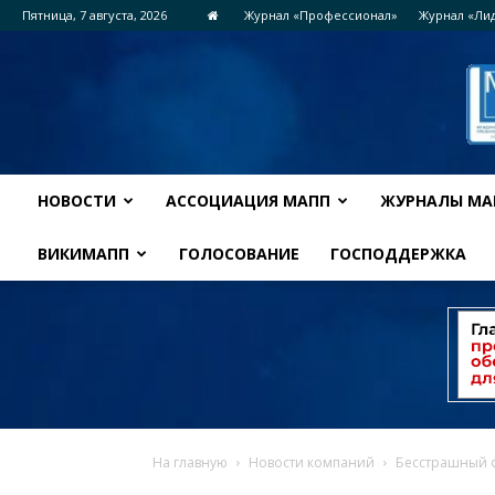
Пятница, 7 августа, 2026
Журнал «Профессионал»
Журнал «Ли
НОВОСТИ
АССОЦИАЦИЯ МАПП
ЖУРНАЛЫ МА
ВИКИМАПП
ГОЛОСОВАНИЕ
ГОСПОДДЕРЖКА
На главную
Новости компаний
Бесстрашный ф