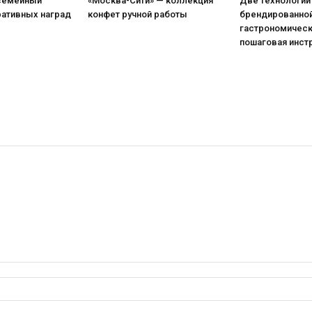
 семейный
«Москва-Сити» — коллекция
Две технологии
ративных наград
конфет ручной работы
брендированной
гастрономическ
пошаговая инст