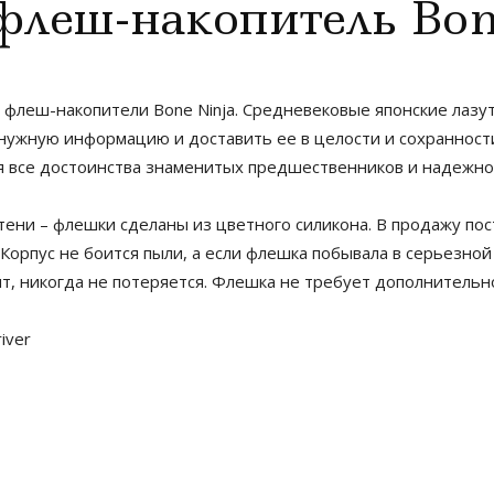
флеш-накопитель Bon
 флеш-накопители Bone Ninja. Средневековые японские лазу
нужную информацию и доставить ее в целости и сохранност
себя все достоинства знаменитых предшественников и надежн
ени – флешки сделаны из цветного силикона. В продажу пост
 Корпус не боится пыли, а если флешка побывала в серьезной
чит, никогда не потеряется. Флешка не требует дополнительн
iver