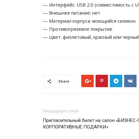
— Интерфейс: USB 2.0 (совместимость с US
— Внешнее питание: нет
— Материал корпуса: моющийся силикон
— Противогрязевое покрытие
— Цвет: фиолетовый, красный или черны
Share
Предыдущая статья
Пригласительный билет на салон «БИЗНЕС
КОРПОРАТИВНЫЕ ПОДАРКИ»