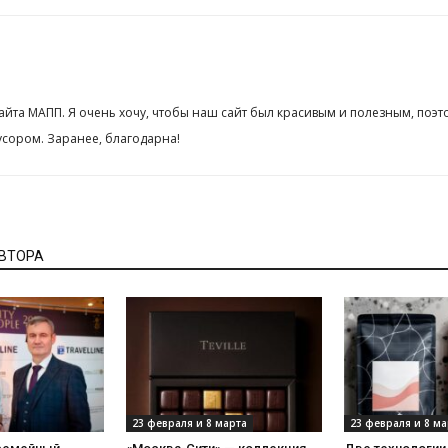
сайта МАПП. Я очень хочу, чтобы наш сайт был красивым и полезным, поэт
сором. Заранее, благодарна!
АВТОРА
23 февраля и 8 марта
23 февраля и 8 ма