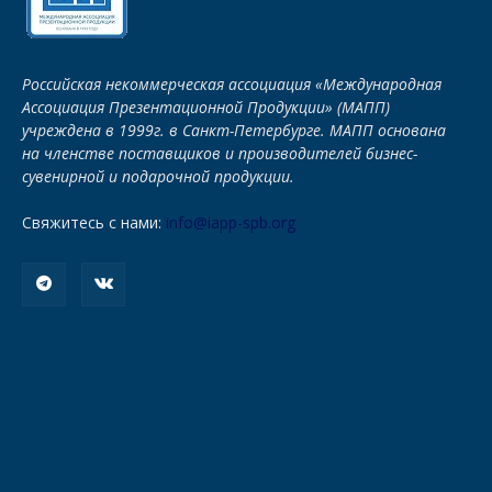
Российская некоммерческая ассоциация «Международная
Ассоциация Презентационной Продукции» (МАПП)
учреждена в 1999г. в Санкт-Петербурге. МАПП основана
на членстве поставщиков и производителей бизнес-
сувенирной и подарочной продукции.
Свяжитесь с нами:
info@iapp-spb.org