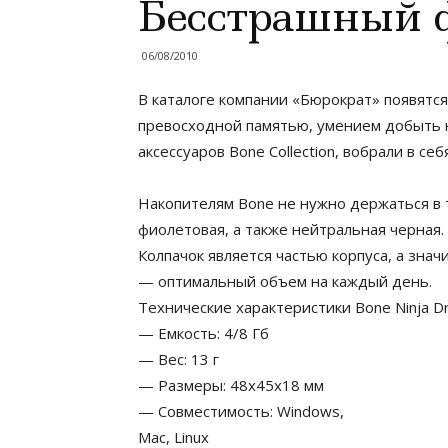
Бесстрашный 
06/08/2010
В каталоге компании «Бюрократ» появятся
превосходной памятью, умением добыть 
аксессуаров Bone Collection, вобрали в 
Накопителям Bone не нужно держаться в т
фиолетовая, а также нейтральная черная.
Колпачок является частью корпуса, а зна
— оптимальный объем на каждый день.
Технические характеристики Bone Ninja Dr
— Емкость: 4/8 Гб
— Вес: 13 г
— Размеры: 48х45х18 мм
— Совместимость: Windows,
Mac, Linux