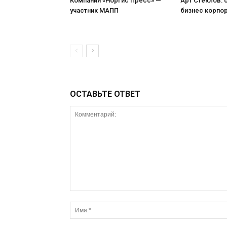
Компания «Норгис Пресс» —
Арт Стеклов:
участник МАПП
бизнес корпо
ОСТАВЬТЕ ОТВЕТ