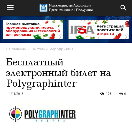
На главную
Выставки, мероприятия
Бесплатный
электронный билет на
Polygraphinter
11/11/2013
1751
0