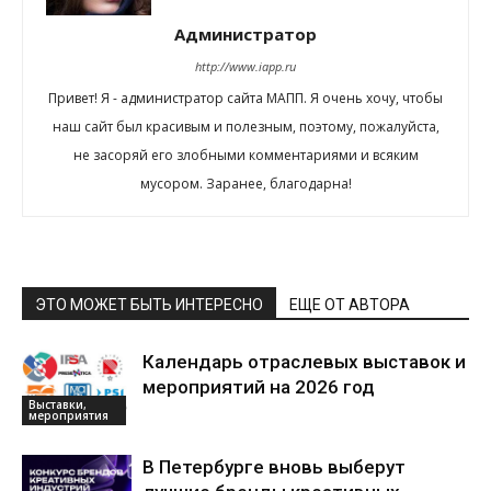
Администратор
http://www.iapp.ru
Привет! Я - администратор сайта МАПП. Я очень хочу, чтобы
наш сайт был красивым и полезным, поэтому, пожалуйста,
не засоряй его злобными комментариями и всяким
мусором. Заранее, благодарна!
ЭТО МОЖЕТ БЫТЬ ИНТЕРЕСНО
ЕЩЕ ОТ АВТОРА
Календарь отраслевых выставок и
мероприятий на 2026 год
Выставки,
мероприятия
В Петербурге вновь выберут