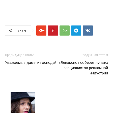
Share
Предыдущая статья
Следующая статья
Уважаемые дамы и господа!
«Ленэкспо» соберет лучших
специалистов рекламной
индустрии