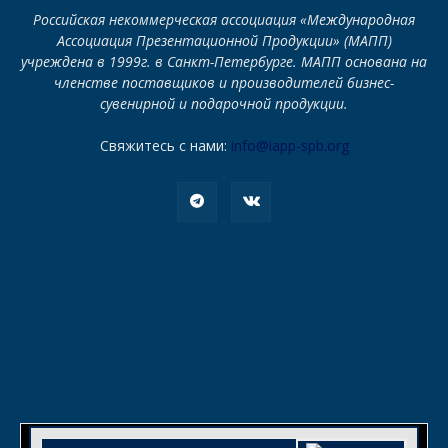
Российская некоммерческая ассоциация «Международная
Ассоциация Презентационной Продукции» (МАПП)
учреждена в 1999г. в Санкт-Петербурге. МАПП основана на
членстве поставщиков и производителей бизнес-
сувенирной и подарочной продукции.
Свяжитесь с нами:
info@iapp-spb.org