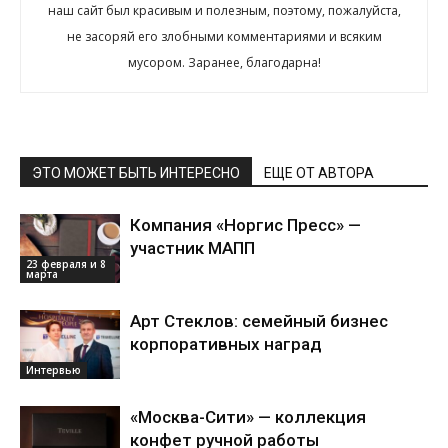
наш сайт был красивым и полезным, поэтому, пожалуйста,
не засоряй его злобными комментариями и всяким
мусором. Заранее, благодарна!
ЭТО МОЖЕТ БЫТЬ ИНТЕРЕСНО
ЕЩЕ ОТ АВТОРА
Компания «Норгис Пресс» —
участник МАПП
23 февраля и 8
марта
Арт Стеклов: семейный бизнес
корпоративных наград
Интервью
«Москва-Сити» — коллекция
конфет ручной работы