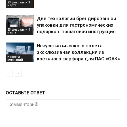
23 февраля и 8
марта
Две технологии брендированной
упаковки для гастрономических
23 февраля и 8
подарков: пошаговая инструкция
марта
Искусство высокого полета:
эксклюзивная коллекция из
Новости
костяного фарфора для ПАО «ОАК»
компаний
ОСТАВЬТЕ ОТВЕТ