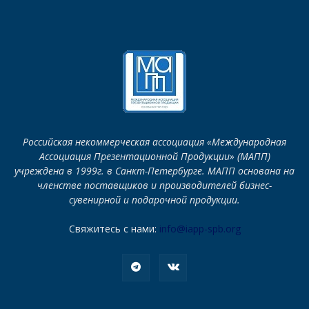
Российская некоммерческая ассоциация «Международная
Ассоциация Презентационной Продукции» (МАПП)
учреждена в 1999г. в Санкт-Петербурге. МАПП основана на
членстве поставщиков и производителей бизнес-
сувенирной и подарочной продукции.
Свяжитесь с нами:
info@iapp-spb.org