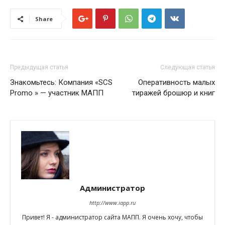
Share
Предыдущая статья
Следующая статья
Знакомьтесь: Компания «SCS
Оперативность малых
Promo » — участник МАПП
тиражей брошюр и книг
Администратор
http://www.iapp.ru
Привет! Я - администратор сайта МАПП. Я очень хочу, чтобы