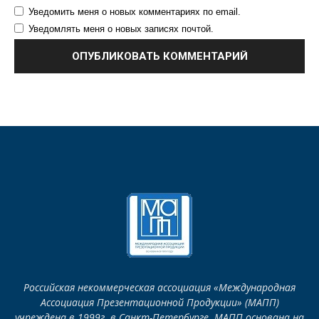
Уведомить меня о новых комментариях по email.
Уведомлять меня о новых записях почтой.
Российская некоммерческая ассоциация «Международная
Ассоциация Презентационной Продукции» (МАПП)
учреждена в 1999г. в Санкт-Петербурге. МАПП основана на