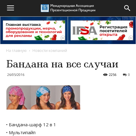
На главную
Новости компаний
Бандана на все случаи
26/05/2016
2256
0
• Бандана-шарф 12 в 1
• Мультипайп