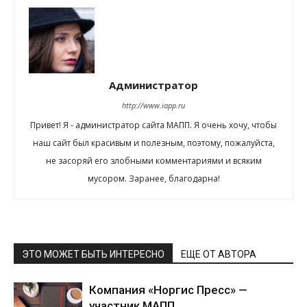
Администратор
http://www.iapp.ru
Привет! Я - администратор сайта МАПП. Я очень хочу, чтобы
наш сайт был красивым и полезным, поэтому, пожалуйста,
не засоряй его злобными комментариями и всяким
мусором. Заранее, благодарна!
ЭТО МОЖЕТ БЫТЬ ИНТЕРЕСНО
ЕЩЕ ОТ АВТОРА
Компания «Норгис Пресс» —
участник МАПП