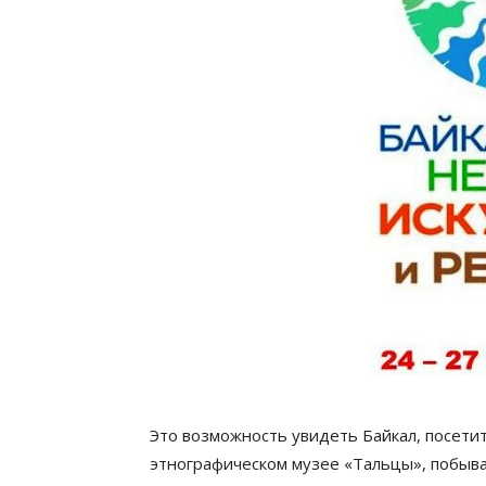
Это возможность увидеть Байкал, посети
этнографическом музее «Тальцы», побыва