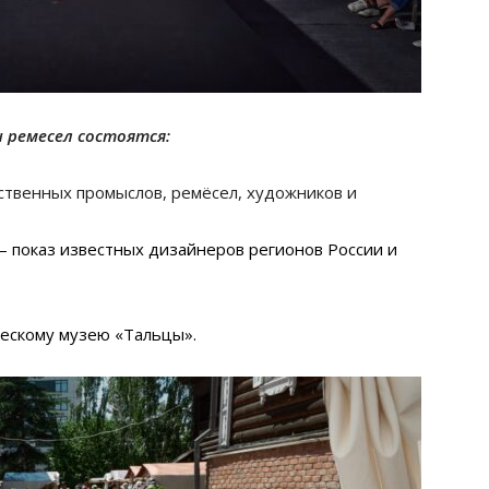
и ремесел состоятся:
ственных промыслов, ремёсел, художников и
 показ известных дизайнеров регионов России и
ческому музею «Тальцы».