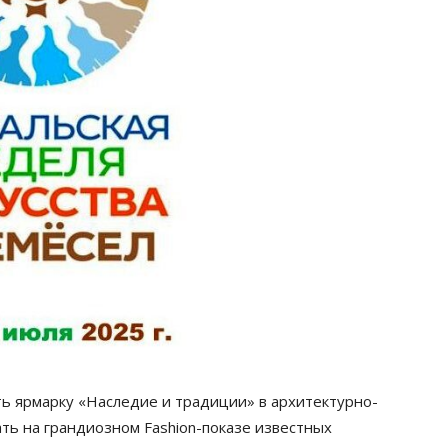
ть ярмарку «Наследие и традиции» в архитектурно-
ть на грандиозном Fashion-показе известных