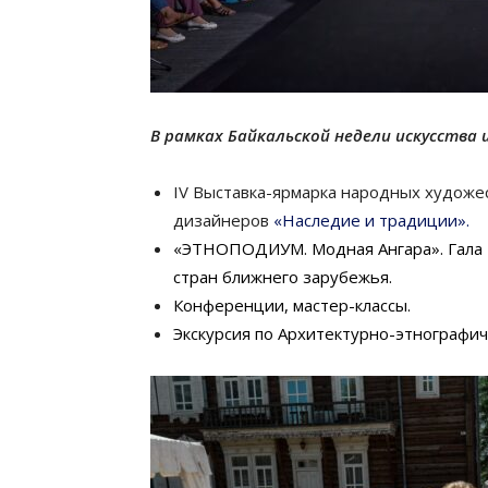
В рамках Байкальской недели искусства 
IV Выставка-ярмарка народных художе
дизайнеров
«Наследие и традиции».
«ЭТНОПОДИУМ. Модная Ангара». Гала –
стран ближнего зарубежья.
Конференции, мастер-классы.
Экскурсия по Архитектурно-этнографи