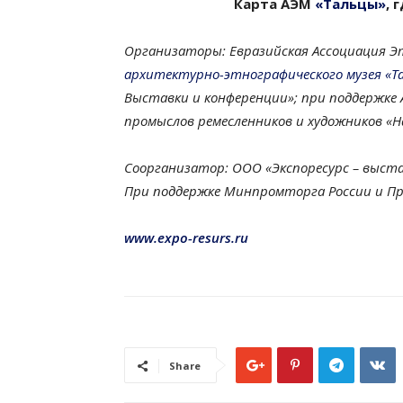
Карта АЭМ
«Тальцы»
, 
Организаторы: Евразийская Ассоциация Э
архитектурно-этнографического музея «Т
Выставки и конференции»; при поддержке
промыслов ремесленников и художников «Н
Соорганизатор: ООО «Экспоресурс – выста
При поддержке Минпромторга России и П
www.expo-resurs.ru
Share