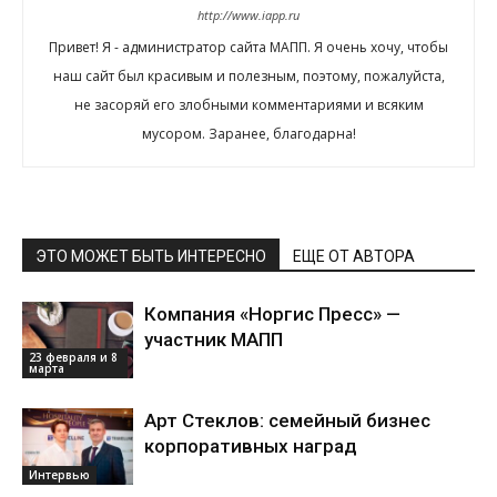
http://www.iapp.ru
Привет! Я - администратор сайта МАПП. Я очень хочу, чтобы
наш сайт был красивым и полезным, поэтому, пожалуйста,
не засоряй его злобными комментариями и всяким
мусором. Заранее, благодарна!
ЭТО МОЖЕТ БЫТЬ ИНТЕРЕСНО
ЕЩЕ ОТ АВТОРА
Компания «Норгис Пресс» —
участник МАПП
23 февраля и 8
марта
Арт Стеклов: семейный бизнес
корпоративных наград
Интервью