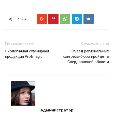
Share
Предыдущая статья
Следующая статья
Экологичная сувенирная
II Съезд региональных
продукция Profmagic
конгресс-бюро пройдет в
Свердловской области
Администратор