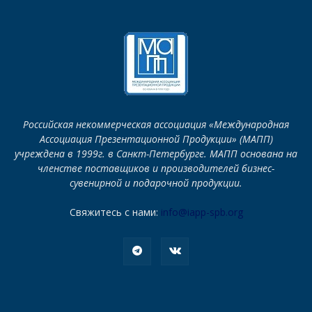
Российская некоммерческая ассоциация «Международная
Ассоциация Презентационной Продукции» (МАПП)
учреждена в 1999г. в Санкт-Петербурге. МАПП основана на
членстве поставщиков и производителей бизнес-
сувенирной и подарочной продукции.
Свяжитесь с нами:
info@iapp-spb.org