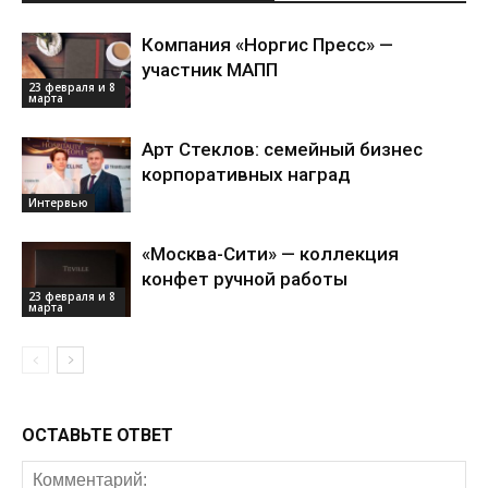
Компания «Норгис Пресс» —
участник МАПП
23 февраля и 8
марта
Арт Стеклов: семейный бизнес
корпоративных наград
Интервью
«Москва-Сити» — коллекция
конфет ручной работы
23 февраля и 8
марта
ОСТАВЬТЕ ОТВЕТ