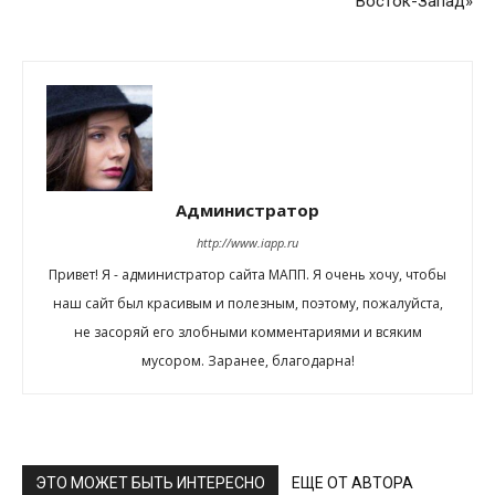
Восток-Запад»
Администратор
http://www.iapp.ru
Привет! Я - администратор сайта МАПП. Я очень хочу, чтобы
наш сайт был красивым и полезным, поэтому, пожалуйста,
не засоряй его злобными комментариями и всяким
мусором. Заранее, благодарна!
ЭТО МОЖЕТ БЫТЬ ИНТЕРЕСНО
ЕЩЕ ОТ АВТОРА