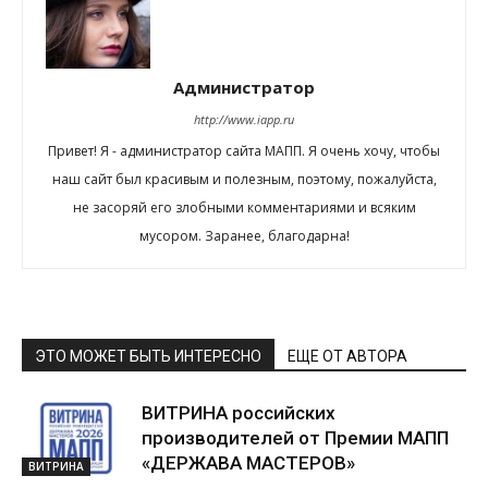
Администратор
http://www.iapp.ru
Привет! Я - администратор сайта МАПП. Я очень хочу, чтобы
наш сайт был красивым и полезным, поэтому, пожалуйста,
не засоряй его злобными комментариями и всяким
мусором. Заранее, благодарна!
ЭТО МОЖЕТ БЫТЬ ИНТЕРЕСНО
ЕЩЕ ОТ АВТОРА
ВИТРИНА российских
производителей от Премии МАПП
«ДЕРЖАВА МАСТЕРОВ»
ВИТРИНА