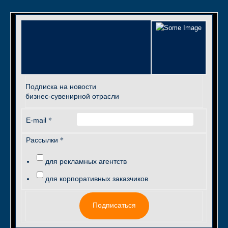
Подписка на новости
бизнес-сувенирной отрасли
*
E-mail
*
Рассылки
для рекламных агентств
для корпоративных заказчиков
Подписаться