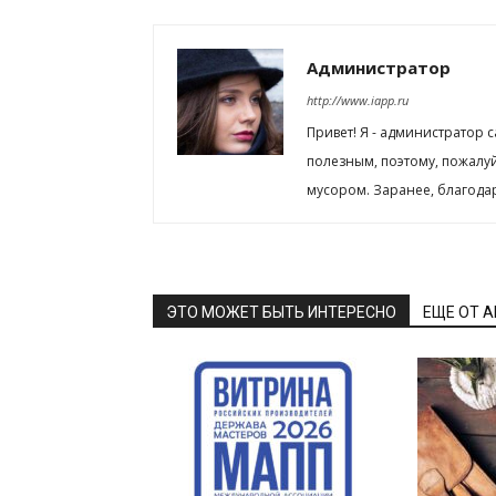
Администратор
http://www.iapp.ru
Привет! Я - администратор 
полезным, поэтому, пожалу
мусором. Заранее, благода
ЭТО МОЖЕТ БЫТЬ ИНТЕРЕСНО
ЕЩЕ ОТ 