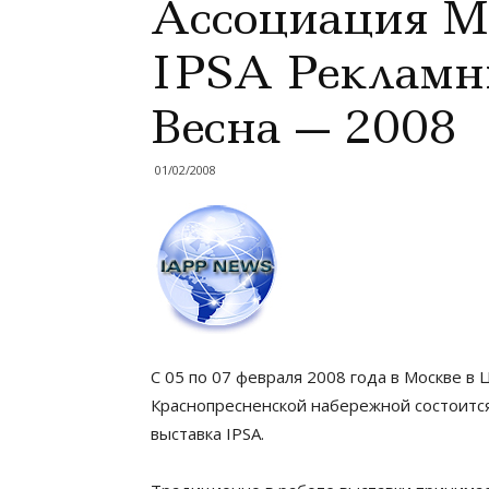
Ассоциация М
IPSA Рекламн
Весна — 2008
01/02/2008
С 05 по 07 февраля 2008 года в Москве 
Краснопресненской набережной состоитс
выставка IPSA.