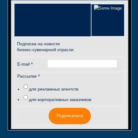
Подписка на новости
бизнес-сувенирной отрасли
*
E-mail
*
Рассылки
для рекламных агентств
для корпоративных заказчиков
Подписаться