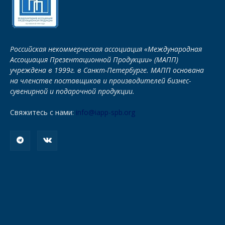
Российская некоммерческая ассоциация «Международная
Ассоциация Презентационной Продукции» (МАПП)
учреждена в 1999г. в Санкт-Петербурге. МАПП основана
на членстве поставщиков и производителей бизнес-
сувенирной и подарочной продукции.
Свяжитесь с нами:
info@iapp-spb.org