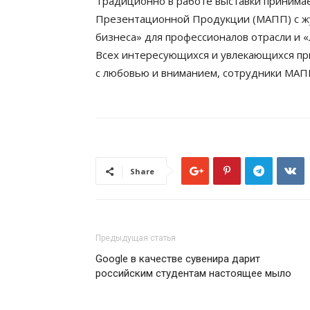
Традиционно в работе выставки принима
Презентационной Продукции (МАПП) с ж
бизнеса» для профессионалов отрасли и 
Всех интересующихся и увлекающихся при
с любовью и вниманием, сотрудники МА
Share
Предыдущая статья
Google в качестве сувенира дарит
российским студентам настоящее мыло