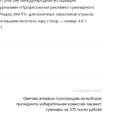
ет участие Международная Ассоциация
урналами «Профессионал рекламно-сувенирного
«Лидер МАПП» для конечных заказчиков отрасли.
глашаем посетить наш стенд — номер 4.6.1.
ПП
Следующая статья
Омичам, впервые голосующим на выборах
президента, избирательная комиссия закажет
сувениры на 570 тысяч рублей