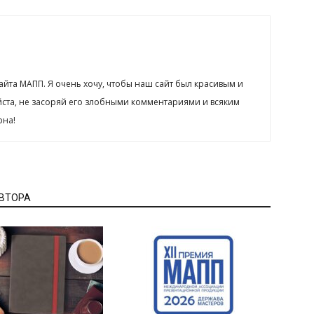
сайта МАПП. Я очень хочу, чтобы наш сайт был красивым и
йста, не засоряй его злобными комментариями и всяким
рна!
АВТОРА