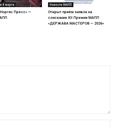
и 8 марта
Новости МАПП
«Норгис Пресс» —
Открыт приём заявок на
МАПП
соискание XII Премии МАПП
«ДЕРЖАВА МАСТЕРОВ — 2026»