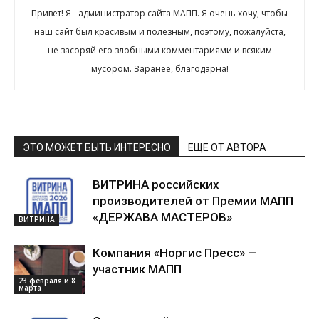
Привет! Я - администратор сайта МАПП. Я очень хочу, чтобы
наш сайт был красивым и полезным, поэтому, пожалуйста,
не засоряй его злобными комментариями и всяким
мусором. Заранее, благодарна!
ЭТО МОЖЕТ БЫТЬ ИНТЕРЕСНО
ЕЩЕ ОТ АВТОРА
ВИТРИНА российских
производителей от Премии МАПП
«ДЕРЖАВА МАСТЕРОВ»
ВИТРИНА
Компания «Норгис Пресс» —
участник МАПП
23 февраля и 8
марта