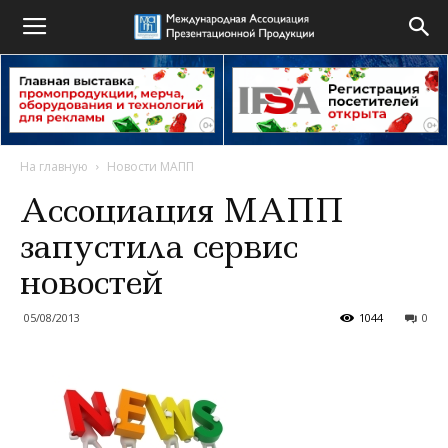
На главную
Новости МАПП
Ассоциация МАПП
запустила сервис
новостей
05/08/2013
1044
0