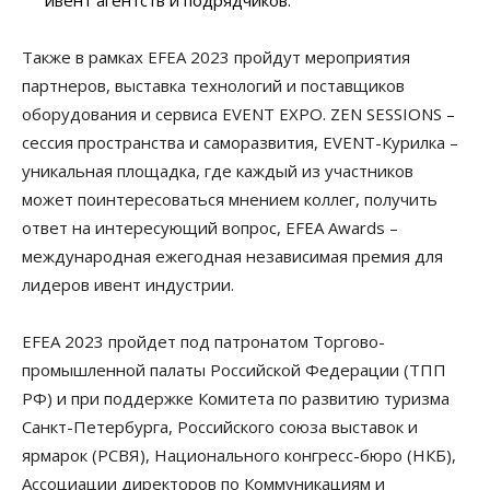
ивент агентств и подрядчиков.
Также в рамках EFEA 2023 пройдут мероприятия
партнеров, выставка технологий и поставщиков
оборудования и сервиса EVENT EXPO. ZEN SESSIONS –
сессия пространства и саморазвития, EVENT-Курилка –
уникальная площадка, где каждый из участников
может поинтересоваться мнением коллег, получить
ответ на интересующий вопрос, EFEA Awards –
международная ежегодная независимая премия для
лидеров ивент индустрии.
EFEA 2023 пройдет под патронатом Торгово-
промышленной палаты Российской Федерации (ТПП
РФ) и при поддержке Комитета по развитию туризма
Санкт-Петербурга, Российского союза выставок и
ярмарок (РСВЯ), Национального конгресс-бюро (НКБ),
Ассоциации директоров по Коммуникациям и