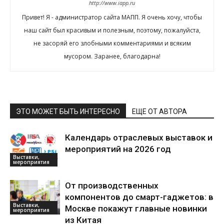
http://www.iapp.ru
Привет! Я - администратор сайта МАПП. Я очень хочу, чтобы
наш сайт был красивым и полезным, поэтому, пожалуйста,
не засоряй его злобными комментариями и всяким
мусором. Заранее, благодарна!
ЭТО МОЖЕТ БЫТЬ ИНТЕРЕСНО
ЕЩЕ ОТ АВТОРА
Календарь отраслевых выставок и
мероприятий на 2026 год
Выставки,
мероприятия
От производственных
компонентов до смарт-гаджетов: в
Выставки,
Москве покажут главные новинки
мероприятия
из Китая