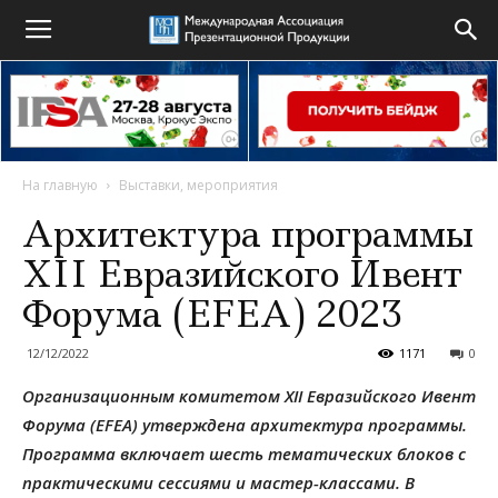
На главную
Выставки, мероприятия
Архитектура программы
XII Евразийского Ивент
Форума (EFEA) 2023
12/12/2022
1171
0
Организационным комитетом XII Евразийского Ивент
Форума (EFEA) утверждена архитектура программы.
Программа включает шесть тематических блоков с
практическими сессиями и мастер-классами. В