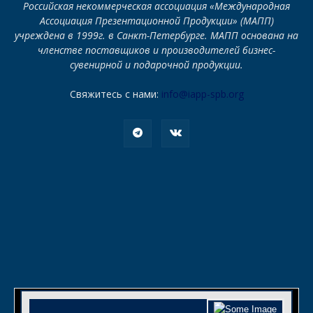
Российская некоммерческая ассоциация «Международная
Ассоциация Презентационной Продукции» (МАПП)
учреждена в 1999г. в Санкт-Петербурге. МАПП основана на
членстве поставщиков и производителей бизнес-
сувенирной и подарочной продукции.
Свяжитесь с нами:
info@iapp-spb.org