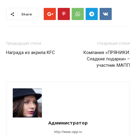
Share
Предыдущая статья
Следующая статья
Награда из акрила KFC
Компания «ПРЯНИКИ.
Сладкие подарки» –
участник МАПП
Администратор
http://www.iapp.ru