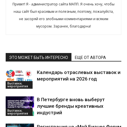
Привет! Я - администратор сайта МАПП. Я очень хочу, чтобы
наш сайт был красивым и полезным, поэтому, пожалуйста,
не засоряй его злобными комментариями и всяким
мусором. Заранее, благодарна!
ЭТО МОЖЕТ БЫТЬ ИНТЕРЕСНО
ЕЩЕ ОТ АВТОРА
Календарь отраслевых выставок и
мероприятий на 2026 год
Выставки,
мероприятия
В Петербурге вновь выберут
лучшие бренды креативных
Выставки,
индустрий
мероприятия
Регистрация на «Мой Бизнес Форум