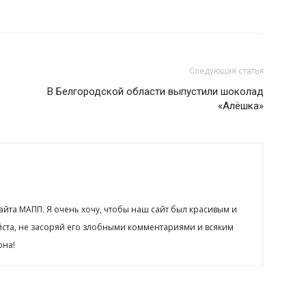
Следующая статья
В Белгородской области выпустили шоколад
«Алёшка»
сайта МАПП. Я очень хочу, чтобы наш сайт был красивым и
йста, не засоряй его злобными комментариями и всяким
рна!