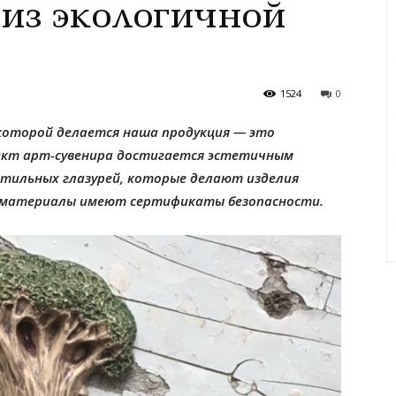
из экологичной
1524
0
з которой делается наша продукция — это
ект арт-сувенира достигается эстетичным
стильных глазурей, которые делают изделия
е материалы имеют сертификаты безопасности.