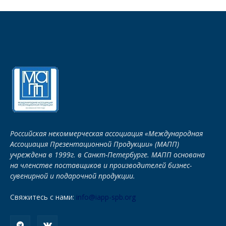
Российская некоммерческая ассоциация «Международная
Ассоциация Презентационной Продукции» (МАПП)
учреждена в 1999г. в Санкт-Петербурге. МАПП основана
на членстве поставщиков и производителей бизнес-
сувенирной и подарочной продукции.
Свяжитесь с нами:
info@iapp-spb.org