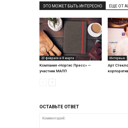
ЭТО МОЖЕТ БЫТЬ ИНТЕРЕСНО
ЕЩЕ ОТ 
23 февраля и 8 марта
Интервью
Компания «Норгис Пресс» —
Арт Стекл
участник МАПП
корпорати
ОСТАВЬТЕ ОТВЕТ