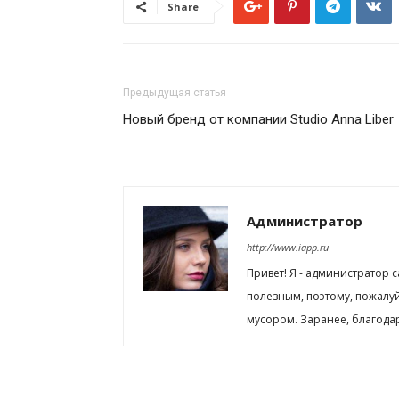
Share
Предыдущая статья
Новый бренд от компании Studio Anna Liber
Администратор
http://www.iapp.ru
Привет! Я - администратор 
полезным, поэтому, пожалу
мусором. Заранее, благода