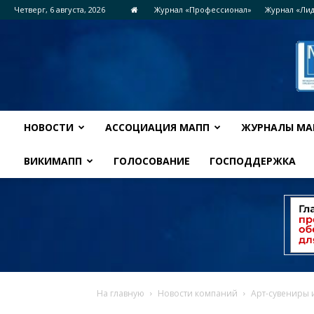
Четверг, 6 августа, 2026
Журнал «Профессионал»
Журнал «Ли
НОВОСТИ
АССОЦИАЦИЯ МАПП
ЖУРНАЛЫ МА
ВИКИМАПП
ГОЛОСОВАНИЕ
ГОСПОДДЕРЖКА
На главную
Новости компаний
Арт-сувениры 