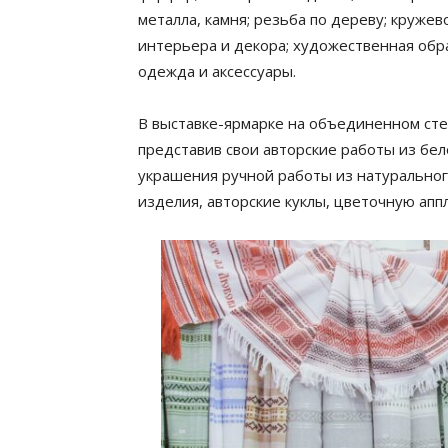
металла, камня; резьба по дереву; круже
интерьера и декора; художественная обра
одежда и аксессуары.
В выставке-ярмарке на объединенном сте
представив свои авторские работы из бело
украшения ручной работы из натуральног
изделия, авторские куклы, цветочную апп