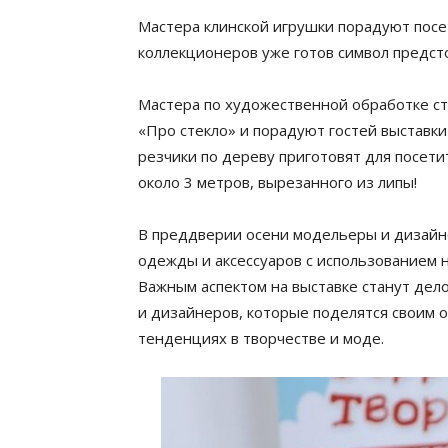
Мастера клинской игрушки порадуют посет
коллекционеров уже готов символ предст
Мастера по художественной обработке ст
«Про стекло» и порадуют гостей выставк
резчики по дереву приготовят для посет
около 3 метров, вырезанного из липы!
В преддверии осени модельеры и дизайн
одежды и аксессуаров с использованием 
Важным аспектом на выставке станут дел
и дизайнеров, которые поделятся своим 
тенденциях в творчестве и моде.