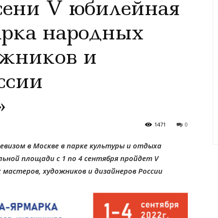
сени V юбилейная
арка народных
ожников и
ссии
»
1471
0
евизом в Москве в парке культуры и отдыха
ной площади с 1 по 4 сентября пройдет V
мастеров, художников и дизайнеров России