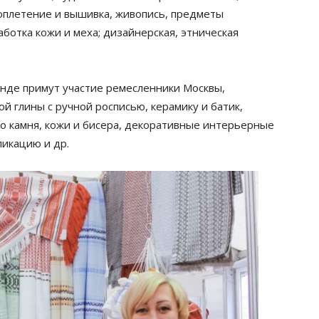
воплетение и вышивка, живопись, предметы
ботка кожи и меха; дизайнерская, этническая
нде примут участие ремесленники Москвы,
й глины с ручной росписью, керамику и батик,
о камня, кожи и бисера, декоративные интерьерные
ликацию и др.