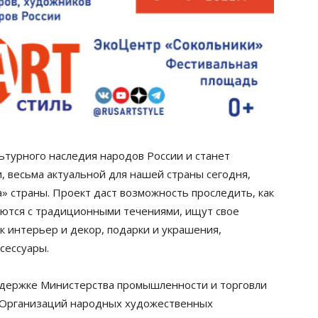
ьтурного наследия народов России и станет
 весьма актуальной для нашей страны сегодня,
а» страны. Проект даст возможность проследить, как
ются с традиционными течениями, ищут свое
к интерьер и декор, подарки и украшения,
сессуары.
ддержке Министерства промышленности и торговли
«Организаций народных художественных