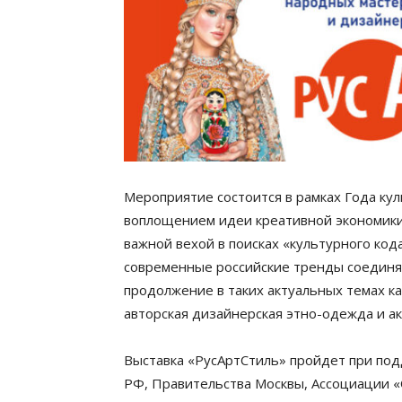
Мероприятие состоится в рамках Года кул
воплощением идеи креативной экономики,
важной вехой в поисках «культурного код
современные российские тренды соединя
продолжение в таких актуальных темах ка
авторская дизайнерская этно-одежда и ак
Выставка «РусАртСтиль» пройдет при по
РФ, Правительства Москвы, Ассоциации 