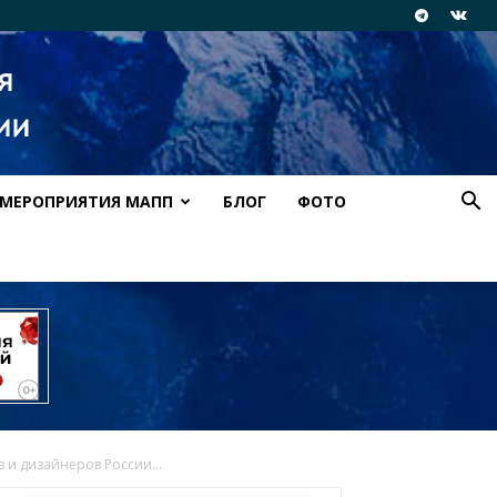
МЕРОПРИЯТИЯ МАПП
БЛОГ
ФОТО
 и дизайнеров России...