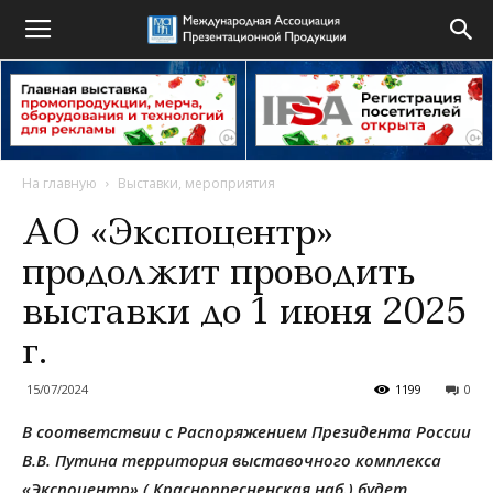
На главную
Выставки, мероприятия
АО «Экспоцентр»
продолжит проводить
выставки до 1 июня 2025
г.
15/07/2024
1199
0
В соответствии с Распоряжением Президента России
В.В. Путина территория выставочного комплекса
«Экспоцентр» ( Краснопресненская наб.) будет