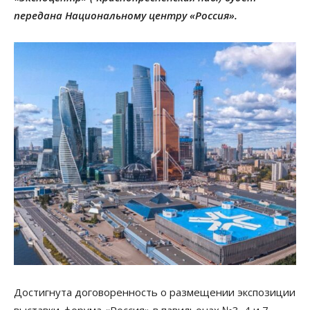
передана Национальному центру «Россия».
Достигнута договоренность о размещении экспозиции
выставки-форума «Россия» в павильонах №3, 4 и 7.