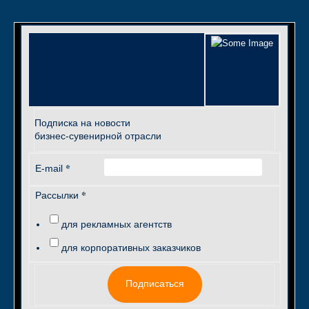
Подписка на новости
бизнес-сувенирной отрасли
*
E-mail
*
Рассылки
для рекламных агентств
для корпоративных заказчиков
Подписаться