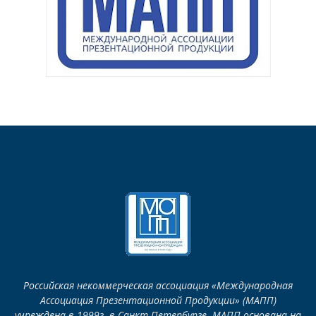
Российская некоммерческая ассоциация «Международная
Ассоциация Презентационной Продукции» (МАПП)
учреждена в 1999г. в Санкт-Петербурге. МАПП основана на