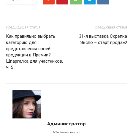
Предыдущая статья
Следующая статья
Как правильно выбрать
31-я выставка Скрепка
категорию для
Экспо – старт продаж!
представления своей
продукции в Премии?
Шпаргалка для участников.
Ч. 5
Администратор
http://www.iapp.ru