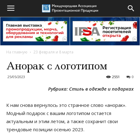
На главную
23 февраля и 8 марта
Анорак с логотипом
25/05/2023
2551
0
Рубрика: Стиль в одежде и подарках
К нам снова вернулось это странное слово «анорак».
Модный подарок с вашим логотипом остается
актуальным и этим летом, а также сохранит свои
трендовые позиции осенью 2023.