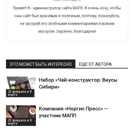
Привет! Я - администратор сайта МАПП. Я очень хочу, чтобы
наш сайт был красивым и полезным, поэтому, пожалуйста,
не засоряй его злобными комментариями и всяким
мусором. Заранее, благодарна!
ЭТО МОЖЕТ БЫТЬ ИНТЕРЕСНО
ЕЩЕ ОТ АВТОРА
Набор «Чай-конструктор: Вкусы
Сибири»
23 февраля и 8
марта
Компания «Норгис Пресс» —
участник МАПП
23 февраля и 8
марта