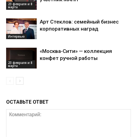
23 февраля и 8
марта
Арт Стеклов: семейный бизнес
корпоративных наград
Интервью
«Москва-Сити» — коллекция
конфет ручной работы
23 февраля и 8
марта
ОСТАВЬТЕ ОТВЕТ