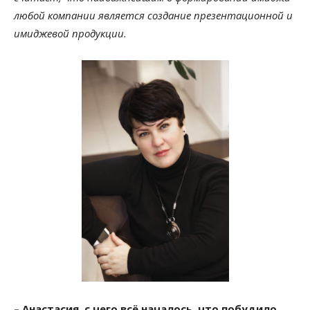
любой компании является создание презентационной и
имиджевой продукции.
– Анастасия, с чего всё началось, что побудило