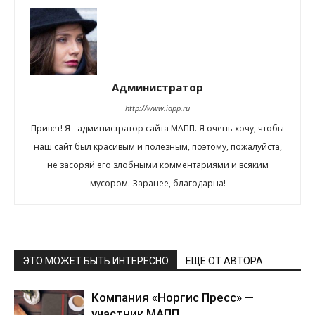
Администратор
http://www.iapp.ru
Привет! Я - администратор сайта МАПП. Я очень хочу, чтобы
наш сайт был красивым и полезным, поэтому, пожалуйста,
не засоряй его злобными комментариями и всяким
мусором. Заранее, благодарна!
ЭТО МОЖЕТ БЫТЬ ИНТЕРЕСНО
ЕЩЕ ОТ АВТОРА
Компания «Норгис Пресс» —
участник МАПП