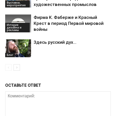
Выставки,
художественных промыслов
мероприятия
Фирма К. Фаберже и Красный
Крест в период Первой мировой
История
дизайна и
войны
рекламы
Здесь русский дух…
Блог
ОСТАВЬТЕ ОТВЕТ