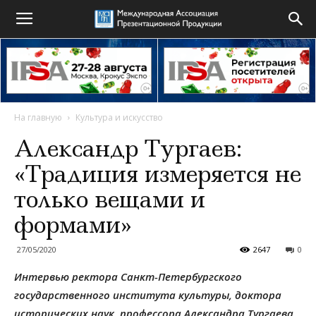
На главную
Культура и искусство
Александр Тургаев:
«Традиция измеряется не
только вещами и
формами»
27/05/2020
2647
0
Интервью ректора Санкт-Петербургского
государственного института культуры, доктора
исторических наук, профессора Александра Тургаева