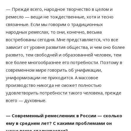
— Прежде всего, народное творчество в целом и
ремесло — вещи не тождественные, хотя и тесно
связанные. Если мы говорим о традиционных
народных ремеслах, то они, конечно, весьма
востребованы сегодня. Мне представляется, что все
зависит от уровня развития общества, и чем оно более
развито, тем свободней и образованней человек, тем
все более многообразнее его потребности. Поэтому в
современном мире говорить об унификации,
униформизации не приходится. А массовое
производство никогда не сможет полностью
удовлетворить потребности такого человека, прежде
всего — духовные.
— Современный ремесленник в России — сколько
ему в среднем лет? С какими проблемами он
чаще всего сталкивается?