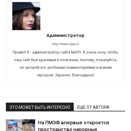
Администратор
http://www.iapp.ru
Привет! Я - администратор сайта МАПП. Я очень хочу, чтобы
наш сайт был красивым и полезным, поэтому, пожалуйста,
не засоряй его злобными комментариями и всяким
мусором. Заранее, благодарна!
ЭТО МОЖЕТ БЫТЬ ИНТЕРЕСНО
ЕЩЕ ОТ АВТОРА
На ПМЭФ впервые откроется
пространство народных