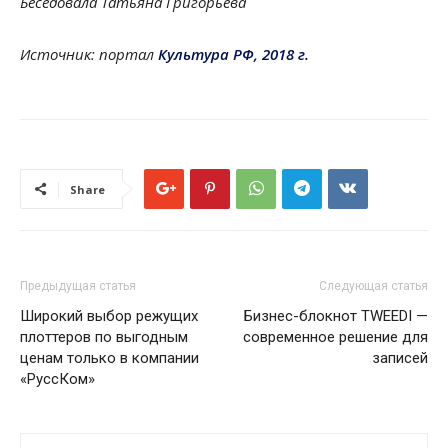
Беседовала Татьяна Григорьева
Источник: портал
Культура РФ, 2018 г.
Share
Предыдущая статья
Следующая статья
Широкий выбор режущих
Бизнес-блокнот TWEEDI —
плоттеров по выгодным
современное решение для
ценам только в компании
записей
«РуссКом»