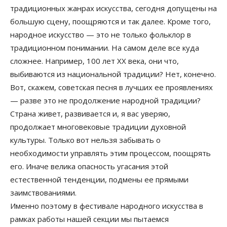
традиционных жанрах искусства, сегодня допущены на
большую сцену, поощряются и так далее. Кроме того,
народное искусство — это не только фольклор в
традиционном понимании. На самом деле все куда
сложнее. Например, 100 лет XX века, они что,
выбиваются из национальной традиции? Нет, конечно.
Вот, скажем, советская песня в лучших ее проявлениях
— разве это не продолжение народной традиции?
Страна живет, развивается и, я вас уверяю,
продолжает многовековые традиции духовной
культуры. Только вот нельзя забывать о
необходимости управлять этим процессом, поощрять
его. Иначе велика опасность угасания этой
естественной тенденции, подмены ее прямыми
заимствованиями.
Именно поэтому в фестивале народного искусства в
рамках работы нашей секции мы пытаемся