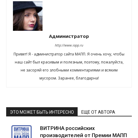
Администратор
http://www.iapp.ru
Привет! Я - администратор сайта МАПП. Я очень хочу, чтобы
наш сайт был красивым и полезным, поэтому, пожалуйста,
не засоряй его злобными комментариями и всяким
мусором. Заранее, благодарна!
ЭТО МОЖЕТ БЫТЬ ИНТЕРЕСНО
ЕЩЕ ОТ АВТОРА
ВИТРИНА российских
производителей от Премии МАПП