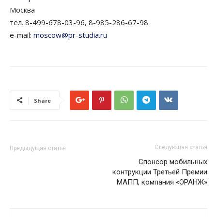
Москва
тел. 8-499-678-03-96, 8-985-286-67-98
e-mail:
moscow@pr-studia.ru
Share
Следующая статья
Предыдущая статья
Спонсор мобильных
контрукции Третьей Премии
МАПП, компания «ОРАНЖ»