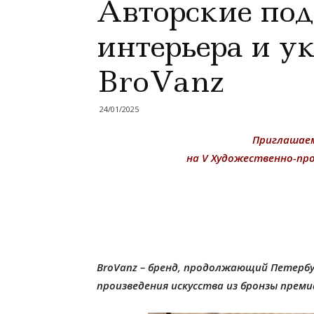
Авторские под
интерьера и у
BroVanz
24/01/2025
Приглашаем
на V Художественно-пр
BroVanz – бренд, продолжающий Петерб
произведения искусства из бронзы преми