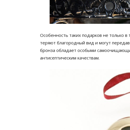
Особенность таких подарков не только в 
теряют благородный вид и могут передават
бронза обладает особыми самоочищающи
антисептическим качествам.