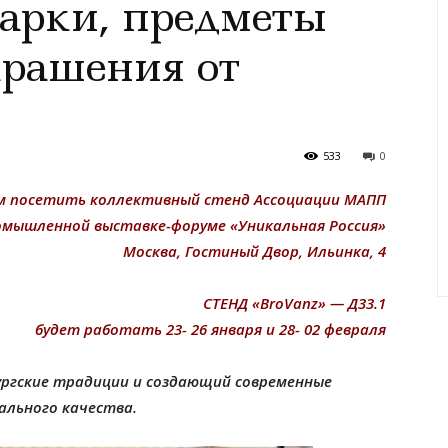
арки, предметы
крашения от
533
0
 посетить коллективный стенд Ассоциации МАПП
омышленной выставке-форуме «Уникальная Россия»
Москва, Гостиный Двор, Ильинка, 4
СТЕНД «BroVanz» — Д33.1
будет работать 23- 26 января и 28- 02 февраля
ургские традиции и создающий современные
ального качества.