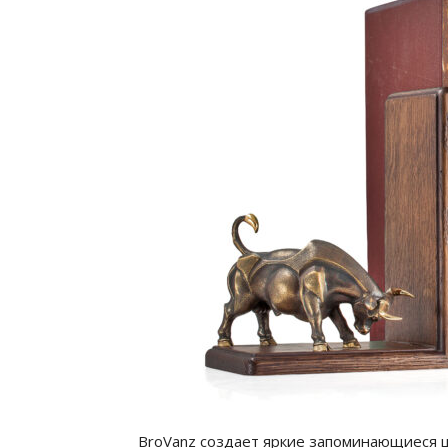
BroVanz создает яркие запоминающиеся 