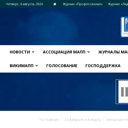
Четверг, 6 августа, 2026
Журнал «Профессионал»
Журнал «Ли
НОВОСТИ
АССОЦИАЦИЯ МАПП
ЖУРНАЛЫ МА
ВИКИМАПП
ГОЛОСОВАНИЕ
ГОСПОДДЕРЖКА
На главную
23 февраля и 8 марта
Авторские п