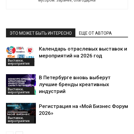
мусором. Заранее, благодарна!
ЭТО МОЖЕТ БЫТЬ ИНТЕРЕСНО
ЕЩЕ ОТ АВТОРА
Календарь отраслевых выставок и
мероприятий на 2026 год
Выставки,
мероприятия
В Петербурге вновь выберут
лучшие бренды креативных
Выставки,
индустрий
мероприятия
Регистрация на «Мой Бизнес Форум
2026»
Выставки,
мероприятия