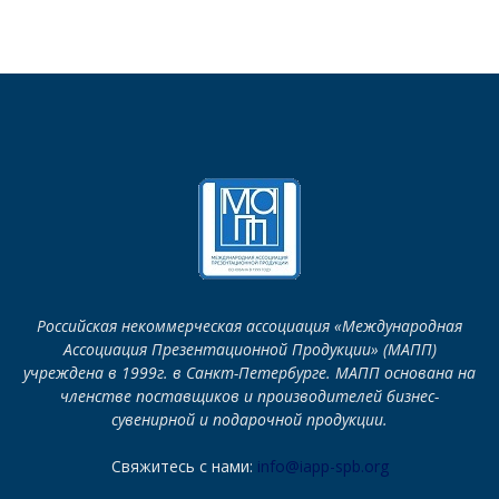
Российская некоммерческая ассоциация «Международная
Ассоциация Презентационной Продукции» (МАПП)
учреждена в 1999г. в Санкт-Петербурге. МАПП основана на
членстве поставщиков и производителей бизнес-
сувенирной и подарочной продукции.
Свяжитесь с нами:
info@iapp-spb.org