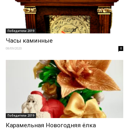
Победители 2019
Часы каминные
08/09/2020
0
Победители 2019
Карамельная Новогодняя ёлка