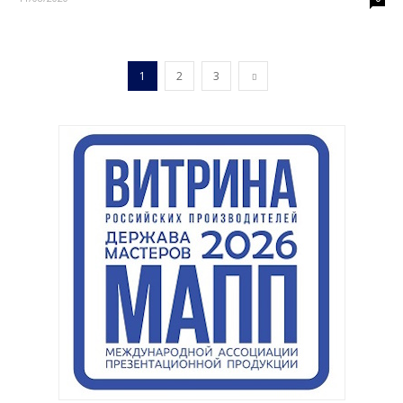
1
2
3