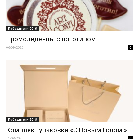
Победители 2019
Промоледенцы с логотипом
06/09/2020
0
Победители 2019
Комплект упаковки «С Новым Годом!»
11/08/2020
0