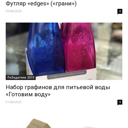
Футляр «edges» («грани»)
09/08/2020
0
Победители 2019
Набор графинов для питьевой воды
«Готовим воду»
01/08/2020
0