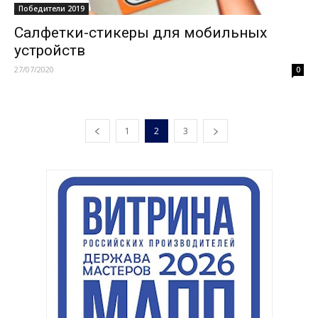
Победители 2019
Салфетки-стикеры для мобильных
устройств
27/07/2020
0
1
2
3