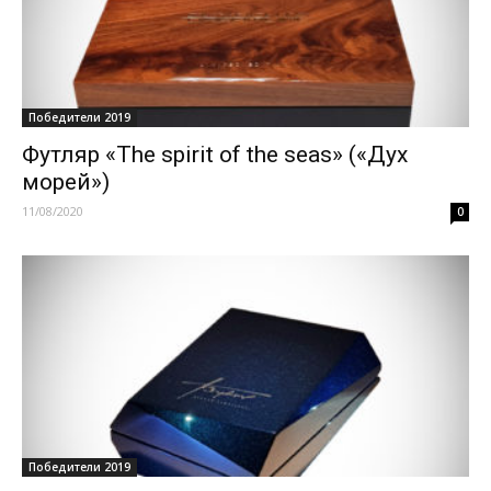
Победители 2019
Футляр «The spirit of the seas» («Дух
морей»)
11/08/2020
0
Победители 2019