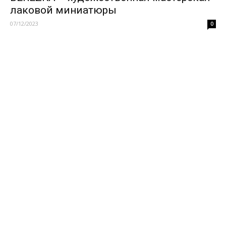
лаковой миниатюры
07/12/2023
0
Загрузить больше