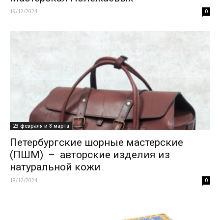
19/12/2024
0
23 февраля и 8 марта
Петербургские шорные мастерские
(ПШМ) – авторские изделия из
натуральной кожи
18/12/2024
0