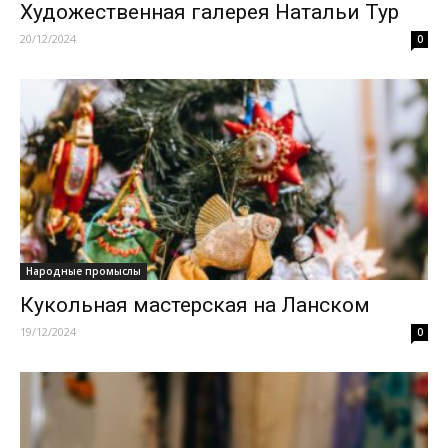
Художественная галерея Натальи Тур
20/12/2024
0
Народные промыслы
Кукольная мастерская на Ланском
19/12/2024
0