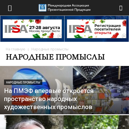
На главную
Народные промыслы
НАРОДНЫЕ ПРОМЫСЛЫ
НАРОДНЫЕ ПРОМЫСЛЫ
На ПМЭФ впервые откроется
пространство народных
художественных промыслов