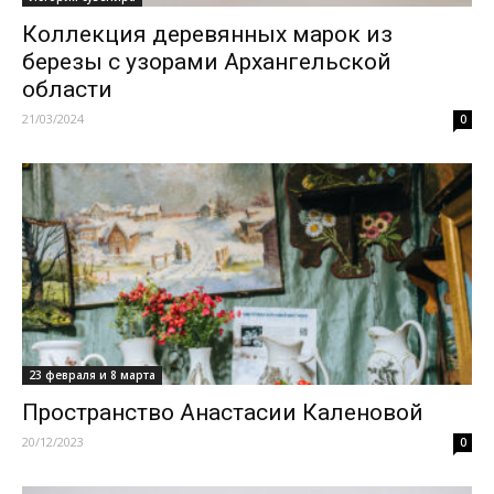
Коллекция деревянных марок из
березы с узорами Архангельской
области
21/03/2024
0
23 февраля и 8 марта
Пространство Анастасии Каленовой
20/12/2023
0