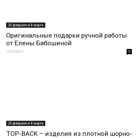
23 февраля и 8 марта
Оригинальные подарки ручной работы
от Елены Бабошиной
12/12/2023
0
23 февраля и 8 марта
TOP-BACK – изделия из плотной шорно-