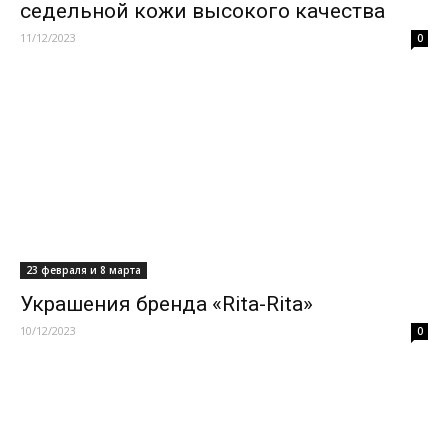
седельной кожи высокого качества
11/12/2023
0
23 февраля и 8 марта
Украшения бренда «Rita-Rita»
10/12/2023
0