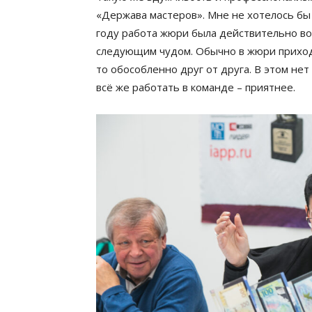
«Держава мастеров». Мне не хотелось бы
году работа жюри была действительно вос
следующим чудом. Обычно в жюри приход
то обособленно друг от друга. В этом нет 
всё же работать в команде – приятнее.