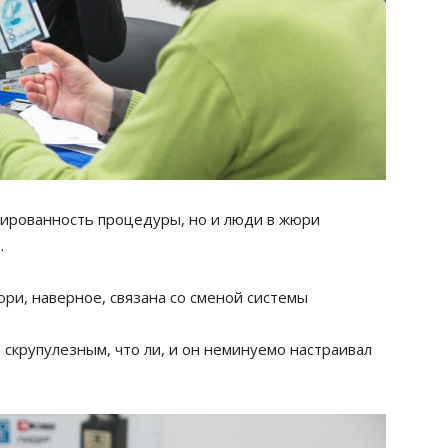
инированность процедуры, но и люди в жюри
.
юри, наверное, связана со сменой системы
 скрупулезным, что ли, и он неминуемо настраивал