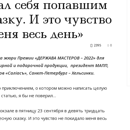
ал себя попавшим
зку. И это чувство
еня весь день»
2395
0
а жюри Премии «ДЕРЖАВА МАСТЕРОВ – 2022» для
нирной и подарочной продукции, президент МАПП,
 «Салiасъ», Санкт-Петербург – Хельсинки.
о приключением, о котором можно написать целую
 статью, я бы не поверил…
окзале в пятницу 23 сентября в девять тридцать
есную сказку. И это чувство не покидало меня весь