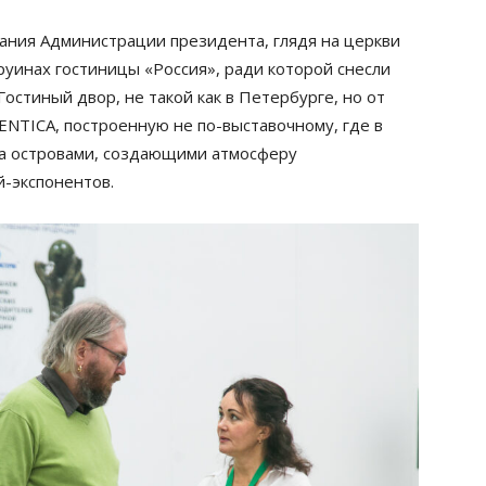
ания Администрации президента, глядя на церкви
 руинах гостиницы «Россия», ради которой снесли
Гостиный двор, не такой как в Петербурге, но от
ENTIСA, построенную не по-выставочному, где в
 а островами, создающими атмосферу
-экспонентов.