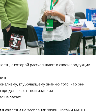
ость, с которой рассказывают о своей продукции
рить.
онализму, глубочайшему знанию того, что они
и представляют свои изделия.
с на глазах.
м я увидел и на заседании жюри Премии МАПП