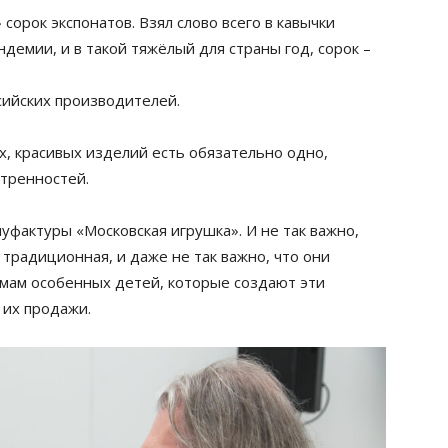
 сорок экспонатов. Взял слово всего в кавычки
андемии, и в такой тяжёлый для страны год, сорок –
ссийских производителей.
х, красивых изделий есть обязательно одно,
утренностей.
уфактуры «Московская игрушка». И не так важно,
 традиционная, и даже не так важно, что они
 мам особенных детей, которые создают эти
 их продажи.