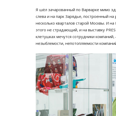
Я шёл зачарованный по Варварке мимо зд
слева и на парк Зарядье, построенный на
несколько кварталов старой Москвы. И на 
этого не страдающий, и на выставку PRES
клетушках мечутся сотрудники компаний,
незыблемости, непотопляемости компаний