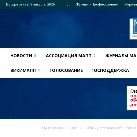
Воскресенье, 9 августа, 2026
Журнал «Профессионал»
Журнал
НОВОСТИ
АССОЦИАЦИЯ МАПП
ЖУРНАЛЫ МА
ВИКИМАПП
ГОЛОСОВАНИЕ
ГОСПОДДЕРЖКА
На главную
Блог
«Я почувствовал себя попавш