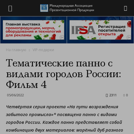
На главную
VIP-подарки
Тематические панно с
видами городов России:
Фильм 4
05/06/2022
2311
0
Четвёртая серия проекта «На пути возрождения
забытого промысла»* посвящена панно с видами
городов России. Каждое панно представляет собой
комбинацию двух материалов: морёный дуб разного