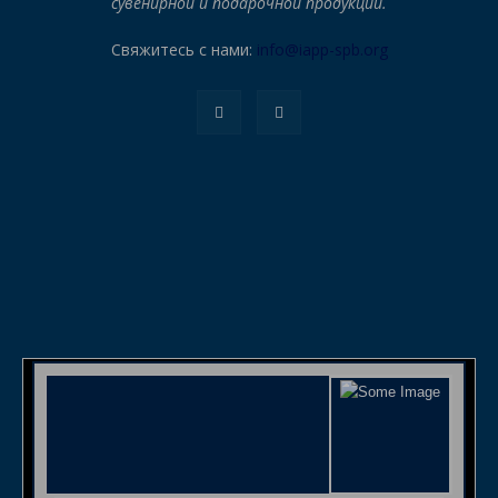
сувенирной и подарочной продукции.
Свяжитесь с нами:
info@iapp-spb.org