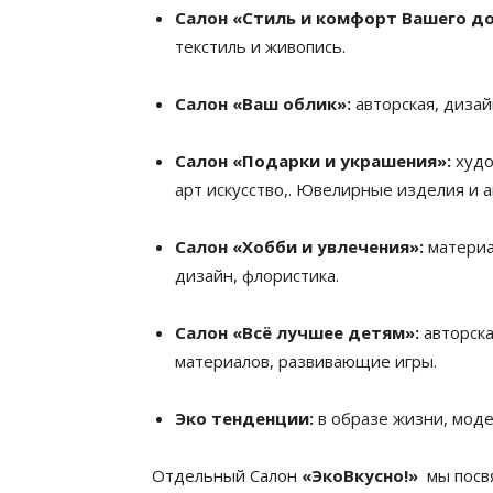
Салон «Стиль и комфорт Вашего д
текстиль и живопись.
Салон «Ваш облик»:
авторская, дизай
Салон «Подарки и украшения»:
худо
арт искусство,. Ювелирные изделия и 
Салон «Хобби и увлечения»:
материа
дизайн, флористика.
Салон «Всё лучшее детям»:
авторск
материалов, развивающие игры.
Эко тенденции:
в образе жизни, моде
Отдельный Салон
«ЭкоВкусно!»
мы посвя