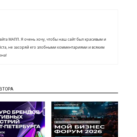
сайта МАПП. Я очень хочу, чтобы наш сайт был красивым и
йста, не засоряй его злобными комментариями и всяким
рна!
АВТОРА