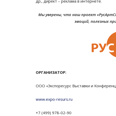
др., директ – реклама в интернете.
Мы уверены, что наш проект «РусАрт
эмоций, полезных пр
ОРГАНИЗАТОР:
ООО «Экспоресурс Выставки и Конферен
www.expo-resurs.ru
+7 (499) 978-02-90