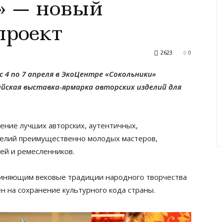
» — новый
проект
2623
0
 4 по 7 апреля в ЭкоЦентре «Сокольники»
сийская выставка-ярмарка авторских изделий для
ение лучших авторских, аутентичных,
делий преимущественно молодых мастеров,
ей и ремесленников.
диняющим вековые традиции народного творчества
н на сохранение культурного кода страны.