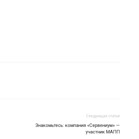
Следующая статья
Знакомьтесь: компания «Сервениум» —
участник МАПП