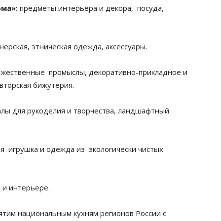
ома»:
предметы интерьера и декора, посуда,
нерская, этническая одежда, аксессуары.
жественные промыслы, декоративно-прикладное и
авторская бижутерия.
лы для рукоделия и творчества, ландшафтный
ая игрушка и одежда из экологически чистых
 и интерьере.
тим национальным кухням регионов России с