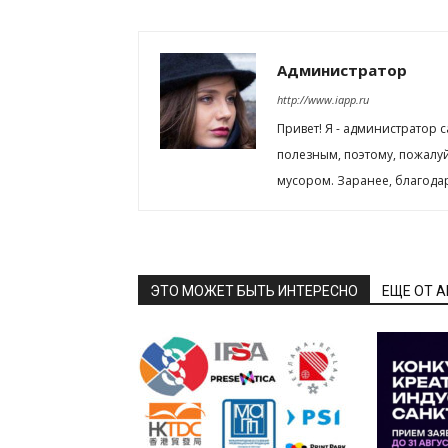
Администратор
http://www.iapp.ru
Привет! Я - администратор 
полезным, поэтому, пожалу
мусором. Заранее, благода
ЭТО МОЖЕТ БЫТЬ ИНТЕРЕСНО
ЕЩЕ ОТ 