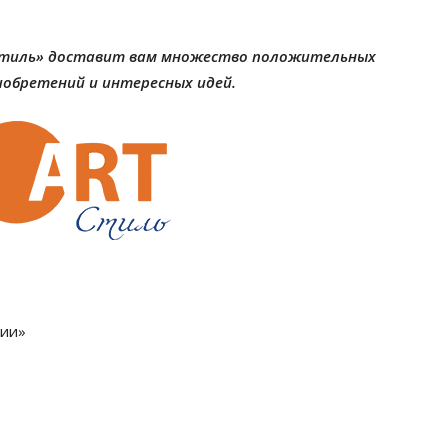
Стиль» доставит вам множество положительных
иобретений и интересных идей.
ции»