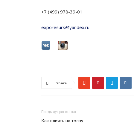
+7 (499) 978-39-01
exporesurs@yandex.ru
Share
Предыдущая статья
Как влиять на толпу