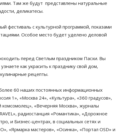
циями. Там же будут представлены натуральные
адости, деликатесы.
ый фестиваль с культурной программой, показами
нтациями. Особое место будет уделено деловой
роходить перед Светлым праздником Пасхи. Вы
узнаете как украсить к празднику свой дом,
 кулинарные рецепты.
 более 60 наших постоянных информационных
сия 1», «Москва 24», «Культура», «360 градусов»,
й комсомолец», «Вечерняя Москва», журналы
RAVEL», радиостанция «Романтика», «Дорожное
тро, и Бизнес-центрах, в социальных сетях и
», «Ярмарка мастеров», «Осинка», «Портал OSD» и