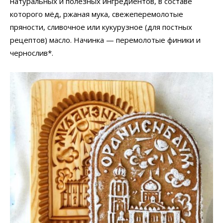
натуральных и полезных ингредиентов, в составе
которого мёд, ржаная мука, свежеперемолотые
пряности, сливочное или кукурузное (для постных
рецептов) масло. Начинка — перемолотые финики и
чернослив*.