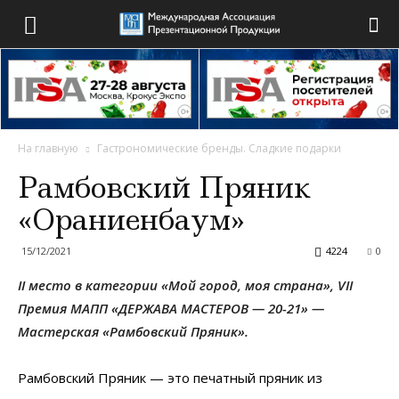
На главную
Гастрономические бренды. Сладкие подарки
Рамбовский Пряник
«Ораниенбаум»
15/12/2021
4224
0
II место в категории «Мой город, моя страна», VII
Премия МАПП «ДЕРЖАВА МАСТЕРОВ — 20-21» —
Мастерская «Рамбовский Пряник».
Рамбовский Пряник — это печатный пряник из