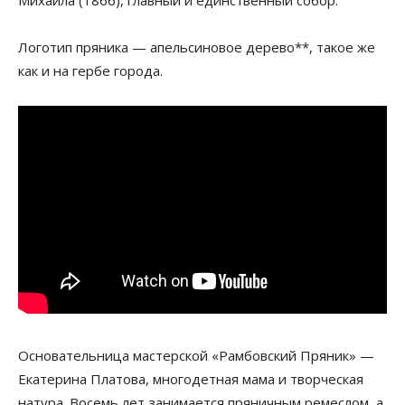
Михаила (1866), главный и единственный собор.
Логотип пряника — апельсиновое дерево**, такое же
как и на гербе города.
Основательница мастерской «Рамбовский Пряник» —
Екатерина Платова, многодетная мама и творческая
натура. Восемь лет занимается пряничным ремеслом, а