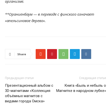
организме.
**Ораниенбаум — в переводе с финского означает
«апельсиновое дерево».
Share
Предыдущая статья
Следующая статья
Презентационный альбом с
Книга «Быль и небыль о
3D-магнитами «Коллекция
Магнитке в народном лубке»
объёмных магнитов с
видами города Омска»