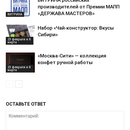
ВИТРИНА российских
производителей от Премии МАПП
«ДЕРЖАВА МАСТЕРОВ»
ВИТРИНА
Набор «Чай-конструктор: Вкусы
Сибири»
23 февраля и 8
марта
«Москва-Сити» — коллекция
конфет ручной работы
23 февраля и 8
марта
ОСТАВЬТЕ ОТВЕТ