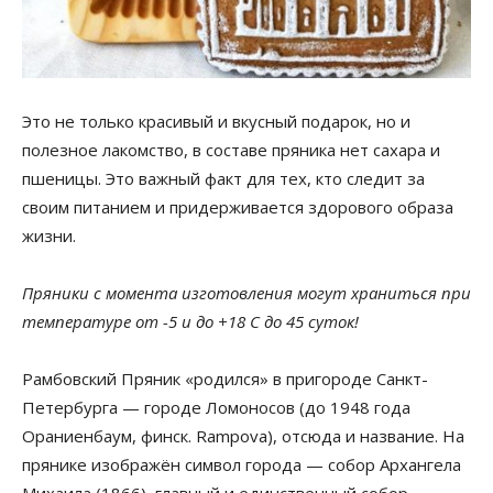
Это не только красивый и вкусный подарок, но и
полезное лакомство, в составе пряника нет сахара и
пшеницы. Это важный факт для тех, кто следит за
своим питанием и придерживается здорового образа
жизни.
Пряники с момента изготовления могут храниться при
температуре от -5 и до +18 С до 45 суток!
Рамбовский Пряник «родился» в пригороде Санкт-
Петербурга — городе Ломоносов (до 1948 года
Ораниенбаум, финск. Rampova), отсюда и название. На
прянике изображён символ города — собор Архангела