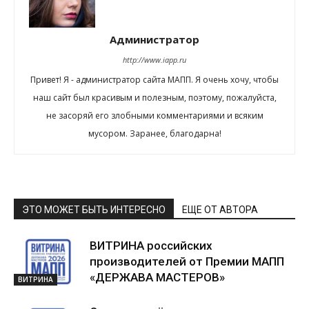
Администратор
http://www.iapp.ru
Привет! Я - администратор сайта МАПП. Я очень хочу, чтобы
наш сайт был красивым и полезным, поэтому, пожалуйста,
не засоряй его злобными комментариями и всяким
мусором. Заранее, благодарна!
ЭТО МОЖЕТ БЫТЬ ИНТЕРЕСНО
ЕЩЕ ОТ АВТОРА
ВИТРИНА российских
производителей от Премии МАПП
«ДЕРЖАВА МАСТЕРОВ»
ВИТРИНА