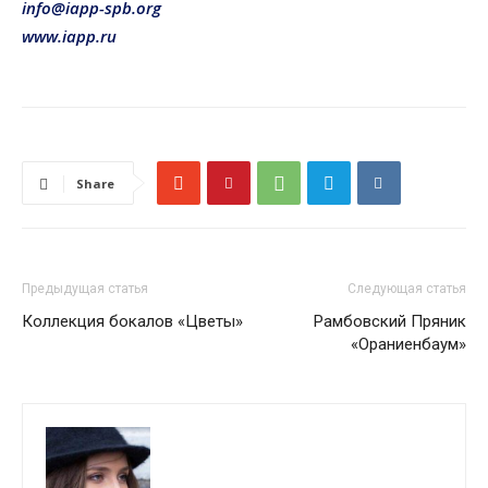
info@iapp-spb.org
www.iapp.ru
Share
Предыдущая статья
Следующая статья
Коллекция бокалов «Цветы»
Рамбовский Пряник
«Ораниенбаум»