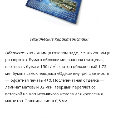
Технические характеристики
Обложка:
170х280 мм (в готовом виде) / 530х280 мм (в
развороте). Бумага обложки мелованная глянцевая,
плотность бумаги 150 г/ м², картон обложечный 1,75
мм, бумага самоклеящаяся «Оджи» внутри. Цветность
— офсетная печать 4+0. Послепечатная отделка —
ламинат матовый 32 мкн, твёрдый переплёт со
вставкой из магнитомягкого железа для крепления
магнитов. Толщина листа 0,5 мм.