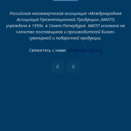
Российская некоммерческая ассоциация «Международная
Ассоциация Презентационной Продукции» (МАПП)
учреждена в 1999г. в Санкт-Петербурге. МАПП основана на
членстве поставщиков и производителей бизнес-
сувенирной и подарочной продукции.
Свяжитесь с нами:
info@iapp-spb.org