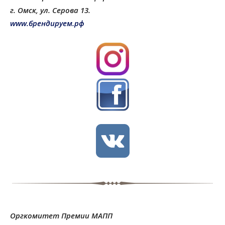
г. Омск, ул. Серова 13.
www.брендируем.рф
Оргкомитет Премии МАПП