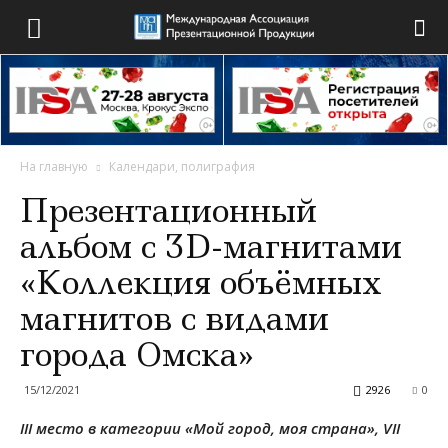
На главную
Календари, полиграфия
Презентационный
альбом с 3D-магнитами
«Коллекция объёмных
магнитов с видами
города Омска»
15/12/2021
2926
0
III место в категории «Мой город, моя страна», VII