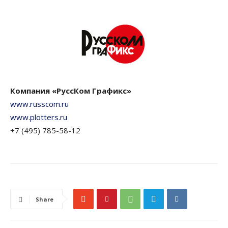
Компания «РуссКом Графикс»
www.russcom.ru
www.plotters.ru
+7 (495) 785-58-12
Share