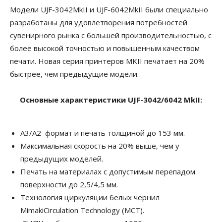
Модели UJF-3042MkII и UJF-6042MkII были специально
разработаны для удовлетворения потребностей
сувенирного рынка с большей производительностью, с
более высокой точностью и повышенным качеством
печати. Новая серия принтеров MKII печатает на 20%
быстрее, чем предыдущие модели.
Основные характеристики
UJF-3042/6042
MkII
:
А3/А2 формат и печать толщиной до 153 мм.
Максимальная скорость на 20% выше, чем у
предыдущих моделей.
Печать на материалах с допустимым перепадом
поверхности до 2,5/4,5 мм.
Технология циркуляции белых чернил
MimakiCirculation Technology (MCT).