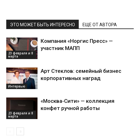
ЭТО МОЖЕТ БЫТЬ ИНТЕРЕСНО
ЕЩЕ ОТ АВТОРА
Компания «Норгис Пресс» —
участник МАПП
23 февраля и 8
марта
Арт Стеклов: семейный бизнес
корпоративных наград
Интервью
«Москва-Сити» — коллекция
конфет ручной работы
23 февраля и 8
марта