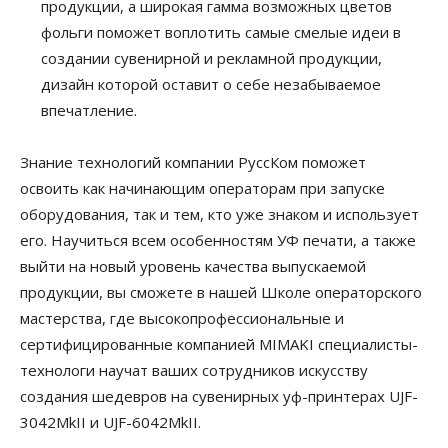
продукции, а широкая гамма возможных цветов
фольги поможет воплотить самые смелые идеи в
создании сувенирной и рекламной продукции,
дизайн которой оставит о себе незабываемое
впечатление.
Знание технологий компании РуссКом поможет
освоить как начинающим операторам при запуске
оборудования, так и тем, кто уже знаком и использует
его. Научиться всем особенностям УФ печати, а также
выйти на новый уровень качества выпускаемой
продукции, вы сможете в нашей Школе операторского
мастерства, где высокопрофессиональные и
сертифицированные компанией MIMAKI специалисты-
технологи научат ваших сотрудников искусству
создания шедевров на сувенирных уф-принтерах UJF-
3042MkII и UJF-6042MkII.