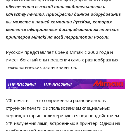
обеспечению высокой производительности и
качеству печати. Приобрести данн
ое оборудование
вы можете в нашей компании
РуссКом
, которая
является
официальным дистрибьютором японских
принтеров
Mimaki
на всей территории России.
РуссКом
представляет бренд
Mimaki
с 2002 года и
имеет богатый опыт решения самых разнообразных
технологических задач клиентов.
УФ-печать — это современная разновидность
струйной печати с использованием специальных
чернил, которые полимеризуются под воздействием
УФ-излучения ламп, встроенных в принтер. Одной из
особенностей данного вида печати является