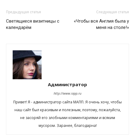
Предыдущая статья
Следующая статья
Светящиеся визитницы с
«Чтобы вся Англия была у
календарём
меня на столе!»
Администратор
http://www.iapp.ru
Привет! Я - администратор сайта МАПП. Я очень хочу, чтобы
наш сайт был красивым и полезным, поэтому, пожалуйста,
не засоряй его злобными комментариями и всяким
мусором. Заранее, благодарна!